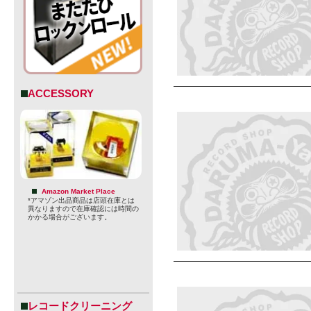
ACCESSORY
Amazon Market Place
*アマゾン出品商品は店頭在庫とは
異なりますので在庫確認には時間の
かかる場合がございます。
レコードクリーニング