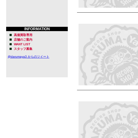
INFORMATION
高価買取専用
店舗のご案内
WANT LIST
スタッフ募集
@darumaya3 からのツイート