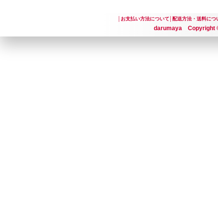
│
お支払い方法について
│
配送方法・送料につ
darumaya Copyright ©