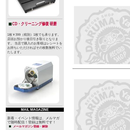
CD・クリーニング修復 研磨
1枚￥399（税別）1枚でも承ります。
店頭お預かり後日引き取りとなりま
す。 当店で購入のお客様はレシートを
お持ちいただければその枚数無料でい
たします。
MAIL MAGAZINE
新着・イベント情報は、メルマガ
で随時配信！登録は無料です！
メールマガジン登録・解除