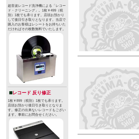
超音波レコード洗浄機による「レコー
ド・クリーニング」。1枚￥499（税
別）1枚でも承ります。店頭お預かり
して後日引き取りとなります。当店で
購入のお客様はレシートをお持ちいた
だければその枚数無料でいたします。
レコード 反り修正
1枚￥899（税別）1枚でも承ります。
店頭お預かり後日引き取りとなりま
す。修正の出来ないレコードもござい
ます。事前にお問合せください。