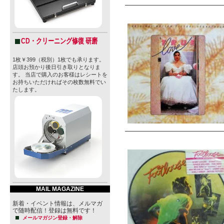
CD・クリーニング修復 研磨
1枚￥399（税別）1枚でも承ります。
店頭お預かり後日引き取りとなりま
す。 当店で購入のお客様はレシートを
お持ちいただければその枚数無料でい
たします。
MAIL MAGAZINE
新着・イベント情報は、メルマガ
で随時配信！登録は無料です！
メールマガジン登録・解除