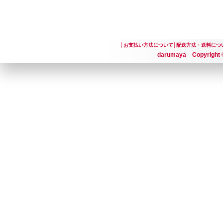
│
お支払い方法について
│
配送方法・送料につ
darumaya Copyright ©