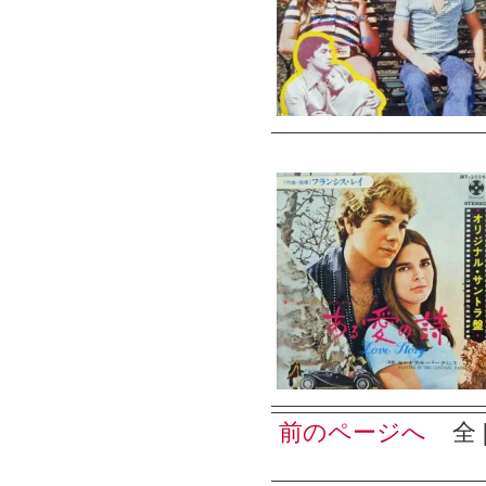
前のページへ
全 [