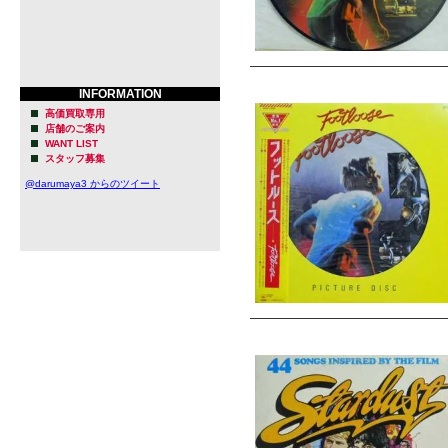
INFORMATION
高価買取専用
店舗のご案内
WANT LIST
スタッフ募集
@darumaya3 からのツイート