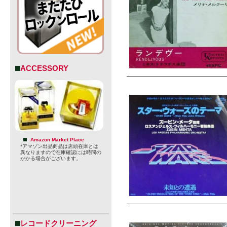
ACCESSORY
Amazon Market Place
*アマゾン出品商品は店頭在庫とは
異なりますので在庫確認には時間の
かかる場合がございます。
レコードクリーニング