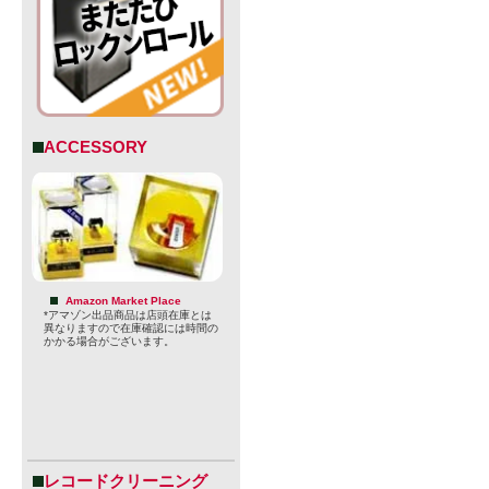
ACCESSORY
Amazon Market Place
*アマゾン出品商品は店頭在庫とは
異なりますので在庫確認には時間の
かかる場合がございます。
レコードクリーニング