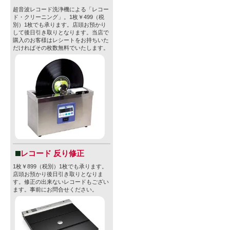
超音波レコード洗浄機による「レコー
ド・クリーニング」。1枚￥499（税
別）1枚でも承ります。店頭お預かり
して後日引き取りとなります。当店で
購入のお客様はレシートをお持ちいた
だければその枚数無料でいたします。
レコード 反り修正
1枚￥899（税別）1枚でも承ります。
店頭お預かり後日引き取りとなりま
す。修正の出来ないレコードもござい
ます。事前にお問合せください。