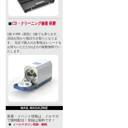
CD・クリーニング修復 研磨
1枚￥399（税別）1枚でも承ります。
店頭お預かり後日引き取りとなりま
す。 当店で購入のお客様はレシートを
お持ちいただければその枚数無料でい
たします。
MAIL MAGAZINE
新着・イベント情報は、メルマガ
で随時配信！登録は無料です！
メールマガジン登録・解除