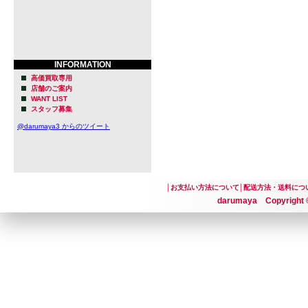
INFORMATION
高価買取専用
店舗のご案内
WANT LIST
スタッフ募集
@darumaya3 からのツイート
│
お支払い方法について
│
配送方法・送料につ
darumaya Copyright ©