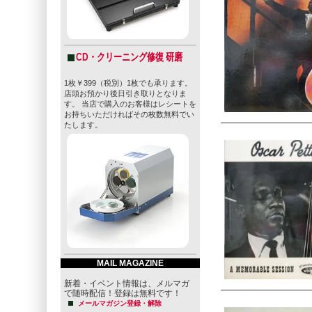
CD・クリーニング修復 研磨
1枚￥399（税別）1枚でも承ります。
店頭お預かり後日引き取りとなりま
す。 当店で購入のお客様はレシートを
お持ちいただければその枚数無料でい
たします。
MAIL MAGAZINE
新着・イベント情報は、メルマガ
で随時配信！登録は無料です！
メールマガジン登録・解除