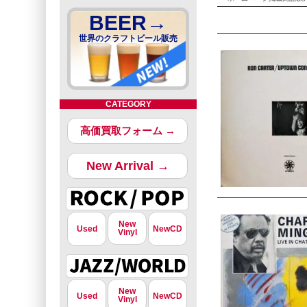
BEER→
世界のクラフトビール販売
CATEGORY
高価買取フォーム →
New Arrival →
New
Used
NewCD
Vinyl
New
Used
NewCD
Vinyl