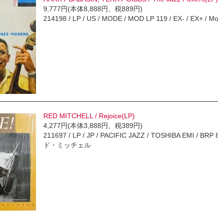
9,777円(本体8,888円、税889円)
214198 / LP / US / MODE / MOD LP 119 / EX- / EX+ / Mo
RED MITCHELL / Rejoice(LP)
4,277円(本体3,888円、税389円)
211697 / LP / JP / PACIFIC JAZZ / TOSHIBA EMI / BRP
ド・ミッチェル