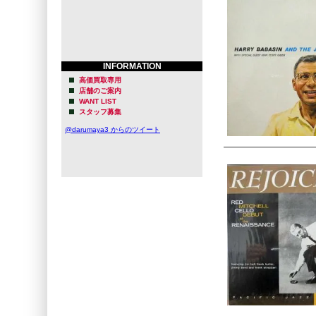
INFORMATION
高価買取専用
店舗のご案内
WANT LIST
スタッフ募集
@darumaya3 からのツイート