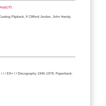
hop(LP)
ating Flipback, f/ Clifford Jordan, John Handy,
/ / EX+ / / Discography 1945-1978, Paperback: