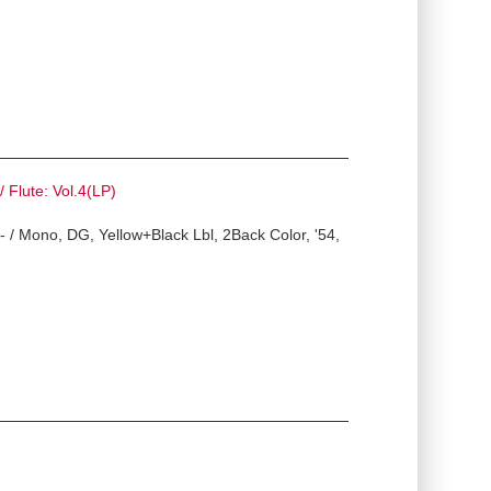
lute: Vol.4(LP)
 Mono, DG, Yellow+Black Lbl, 2Back Color, '54,