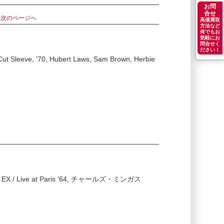
お問
合せ
す
次のページへ
高価買取
方法など
何でもお
気軽にお
問合せく
ださい！
Cut Sleeve, '70, Hubert Laws, Sam Brown, Herbie
- / EX / Live at Paris '64, チャールズ・ミンガス