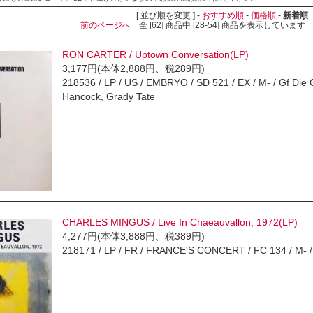
[ 並び順を変更 ] -
おすすめ順
-
価格順
-
新着順
前のページへ
全 [62] 商品中 [28-54] 商品を表示していま
RON CARTER / Uptown Conversation(LP)
3,177円(本体2,888円、税289円)
218536 / LP / US / EMBRYO / SD 521 / EX / M- / Gf Die 
Hancock, Grady Tate
CHARLES MINGUS / Live In Chaeauvallon, 1972(LP)
4,277円(本体3,888円、税389円)
218171 / LP / FR / FRANCE'S CONCERT / FC 134 / M