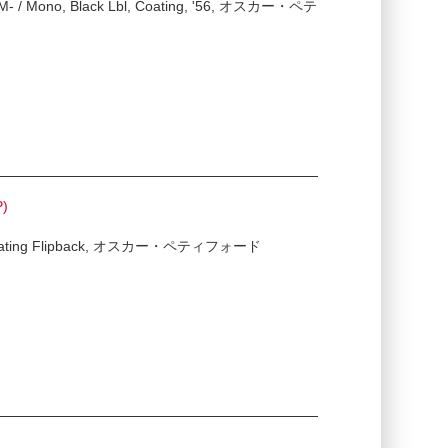
/ M- / Mono, Black Lbl, Coating, '56, オスカー・ペテ
P)
G+ / Coating Flipback, オスカー・ペティフォード