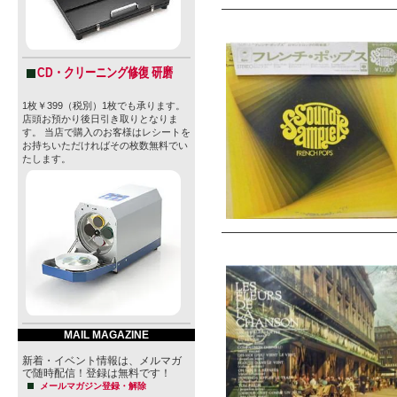
CD・クリーニング修復 研磨
1枚￥399（税別）1枚でも承ります。
店頭お預かり後日引き取りとなりま
す。 当店で購入のお客様はレシートを
お持ちいただければその枚数無料でい
たします。
MAIL MAGAZINE
新着・イベント情報は、メルマガ
で随時配信！登録は無料です！
メールマガジン登録・解除