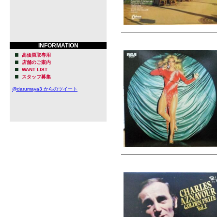
INFORMATION
高価買取専用
店舗のご案内
WANT LIST
スタッフ募集
@darumaya3 からのツイート