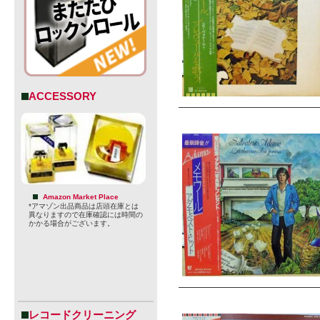
ACCESSORY
Amazon Market Place
*アマゾン出品商品は店頭在庫とは
異なりますので在庫確認には時間の
かかる場合がございます。
レコードクリーニング