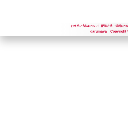
│
お支払い方法について
│
配送方法・送料につ
darumaya Copyright ©