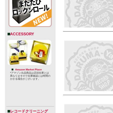
ACCESSORY
Amazon Market Place
*アマゾン出品商品は店頭在庫とは
異なりますので在庫確認には時間の
かかる場合がございます。
レコードクリーニング