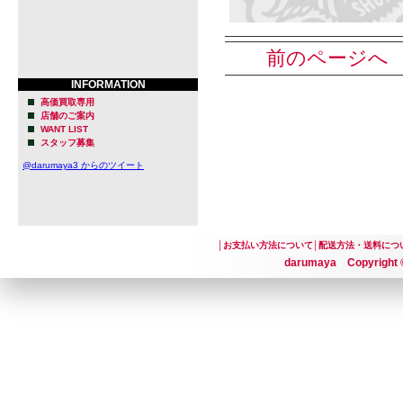
前のページへ
INFORMATION
高価買取専用
店舗のご案内
WANT LIST
スタッフ募集
@darumaya3 からのツイート
│
お支払い方法について
│
配送方法・送料につ
darumaya Copyright ©