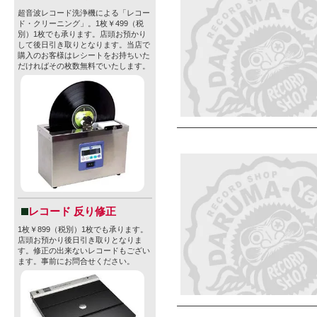
超音波レコード洗浄機による「レコー
ド・クリーニング」。1枚￥499（税
別）1枚でも承ります。店頭お預かり
して後日引き取りとなります。当店で
購入のお客様はレシートをお持ちいた
だければその枚数無料でいたします。
レコード 反り修正
1枚￥899（税別）1枚でも承ります。
店頭お預かり後日引き取りとなりま
す。修正の出来ないレコードもござい
ます。事前にお問合せください。