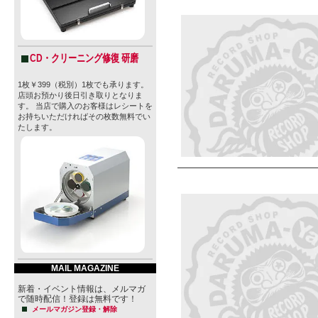
CD・クリーニング修復 研磨
1枚￥399（税別）1枚でも承ります。
店頭お預かり後日引き取りとなりま
す。 当店で購入のお客様はレシートを
お持ちいただければその枚数無料でい
たします。
MAIL MAGAZINE
新着・イベント情報は、メルマガ
で随時配信！登録は無料です！
メールマガジン登録・解除