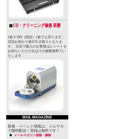
CD・クリーニング修復 研磨
1枚￥399（税別）1枚でも承ります。
店頭お預かり後日引き取りとなりま
す。 当店で購入のお客様はレシートを
お持ちいただければその枚数無料でい
たします。
MAIL MAGAZINE
新着・イベント情報は、メルマガ
で随時配信！登録は無料です！
メールマガジン登録・解除