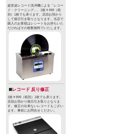
超音波レコード洗浄機による「レコー
ド・クリーニング」。1枚￥499（税
別）1枚でも承ります。店頭お預かり
して後日引き取りとなります。当店で
購入のお客様はレシートをお持ちいた
だければその枚数無料でいたします。
レコード 反り修正
1枚￥899（税別）1枚でも承ります。
店頭お預かり後日引き取りとなりま
す。修正の出来ないレコードもござい
ます。事前にお問合せください。