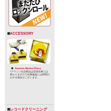
ACCESSORY
Amazon Market Place
*アマゾン出品商品は店頭在庫とは
異なりますので在庫確認には時間の
かかる場合がございます。
レコードクリーニング