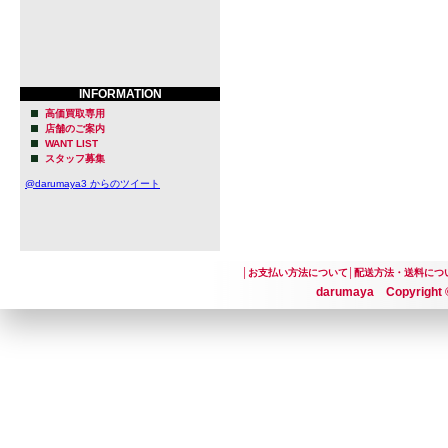
INFORMATION
高価買取専用
店舗のご案内
WANT LIST
スタッフ募集
@darumaya3 からのツイート
│
お支払い方法について
│
配送方法・送料につ
darumaya Copyright ©