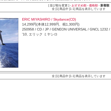
[ 並び順を変更 ] -
おすすめ順
-
価格順
-
新着順
全 [1] 商品中 [1-1] 商品を表示しています
ERIC MIYASHIRO / Skydance(CD)
14,299円(本体12,999円、税1,300円)
250958 / CD / JP / GENEON UNIVERSAL / GNCL 1232 / NE
'10, エリック ミヤシロ
全 [1] 商品中 [1-1] 商品を表示しています