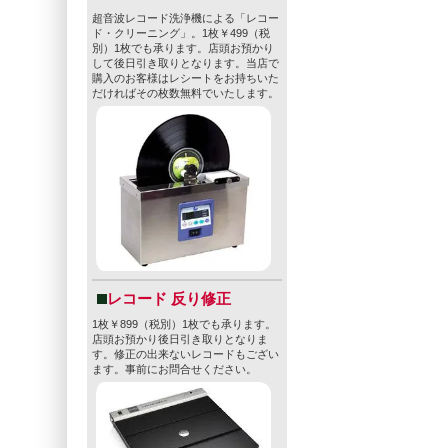
超音波レコード洗浄機による「レコー
ド・クリーニング」。1枚￥499（税
別）1枚でも承ります。店頭お預かり
して後日引き取りとなります。当店で
購入のお客様はレシートをお持ちいた
だければその枚数無料でいたします。
レコード 反り修正
1枚￥899（税別）1枚でも承ります。
店頭お預かり後日引き取りとなりま
す。修正の出来ないレコードもござい
ます。事前にお問合せください。