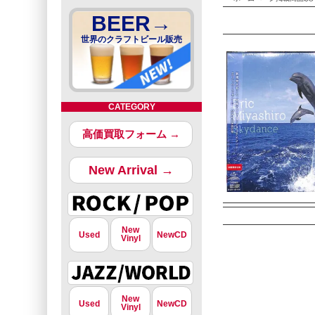
BEER→
世界のクラフトビール販売
CATEGORY
高価買取フォーム →
New Arrival →
New
Used
NewCD
Vinyl
New
Used
NewCD
Vinyl