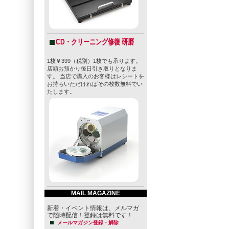
CD・クリーニング修復 研磨
1枚￥399（税別）1枚でも承ります。
店頭お預かり後日引き取りとなりま
す。 当店で購入のお客様はレシートを
お持ちいただければその枚数無料でい
たします。
MAIL MAGAZINE
新着・イベント情報は、メルマガ
で随時配信！登録は無料です！
メールマガジン登録・解除