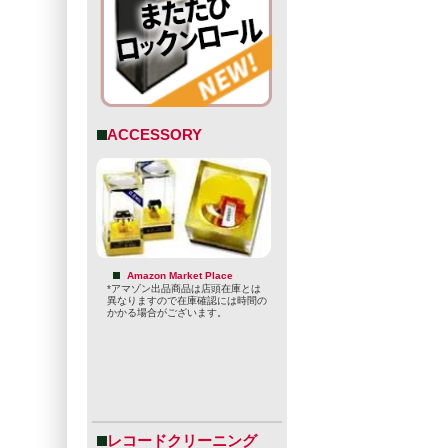
ACCESSORY
Amazon Market Place
*アマゾン出品商品は店頭在庫とは
異なりますので在庫確認には時間の
かかる場合がございます。
レコードクリーニング