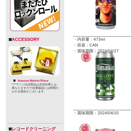
・内容量：473ml
ACCESSORY
・容器：CAN
・賞味期限：2024/04/27
Amazon Market Place
*アマゾン出品商品は店頭在庫とは
異なりますので在庫確認には時間の
かかる場合がございます。
・賞味期限：2024/04/10
レコードクリーニング