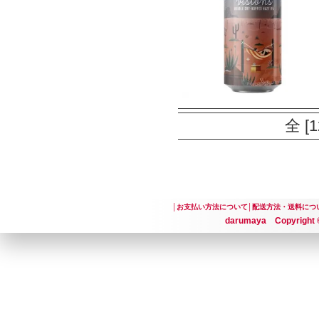
全 [
│
お支払い方法について
│
配送方法・送料につ
darumaya Copyright ©