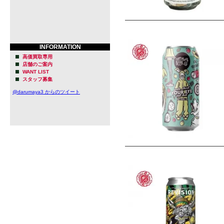
INFORMATION
高価買取専用
店舗のご案内
WANT LIST
スタッフ募集
@darumaya3 からのツイート