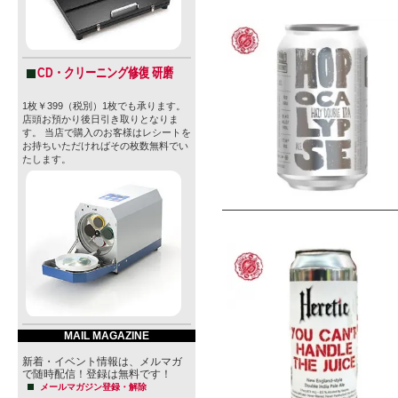
CD・クリーニング修復 研磨
1枚￥399（税別）1枚でも承ります。
店頭お預かり後日引き取りとなりま
す。 当店で購入のお客様はレシートを
お持ちいただければその枚数無料でい
たします。
MAIL MAGAZINE
新着・イベント情報は、メルマガ
で随時配信！登録は無料です！
メールマガジン登録・解除