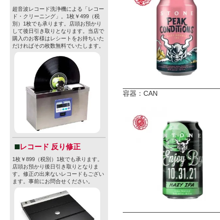
超音波レコード洗浄機による「レコー
ド・クリーニング」。1枚￥499（税
別）1枚でも承ります。店頭お預かり
して後日引き取りとなります。当店で
購入のお客様はレシートをお持ちいた
だければその枚数無料でいたします。
容器：CAN
レコード 反り修正
1枚￥899（税別）1枚でも承ります。
店頭お預かり後日引き取りとなりま
す。修正の出来ないレコードもござい
ます。事前にお問合せください。