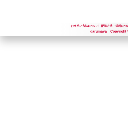
│
お支払い方法について
│
配送方法・送料につ
darumaya Copyright ©