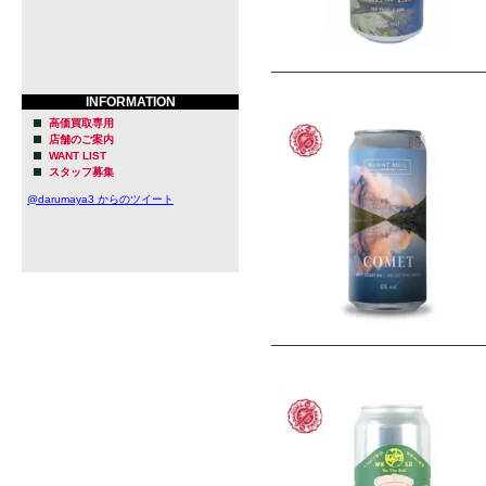
INFORMATION
高価買取専用
店舗のご案内
WANT LIST
スタッフ募集
@darumaya3 からのツイート