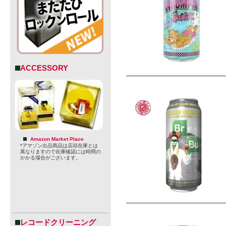
ACCESSORY
Amazon Market Place
*アマゾン出品商品は店頭在庫とは
異なりますので在庫確認には時間の
かかる場合がございます。
レコードクリーニング