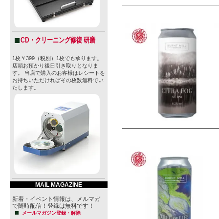
CD・クリーニング修復 研磨
1枚￥399（税別）1枚でも承ります。
店頭お預かり後日引き取りとなりま
す。 当店で購入のお客様はレシートを
お持ちいただければその枚数無料でい
たします。
MAIL MAGAZINE
新着・イベント情報は、メルマガ
で随時配信！登録は無料です！
メールマガジン登録・解除