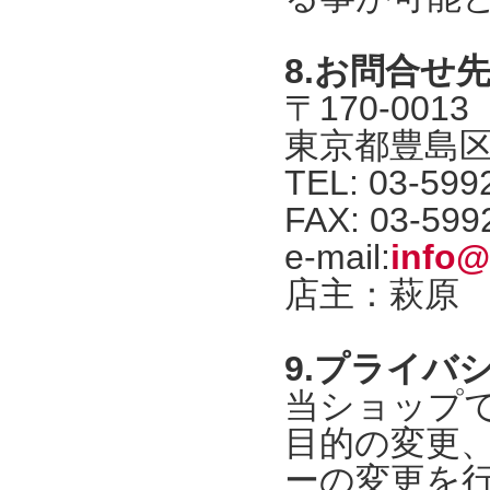
8.お問合せ
〒170-0013
東京都豊島区東
TEL: 03-599
FAX: 03-599
e-mail:
info@
店主：萩原
9.プライバ
当ショップ
目的の変更
ーの変更を