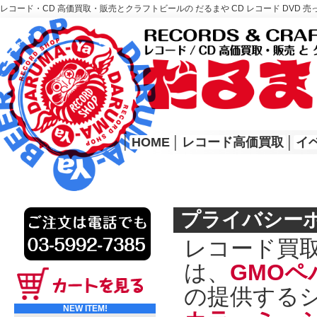
レコード・CD 高価買取・販売とクラフトビールの だるまや CD レコード DVD 売
レコード高価買取はこちら
HOME
│
HOME
│
レコード高価買取
│
イ
プライバシー
レコード買取
は、
GMOペ
の提供する
NEW ITEM!