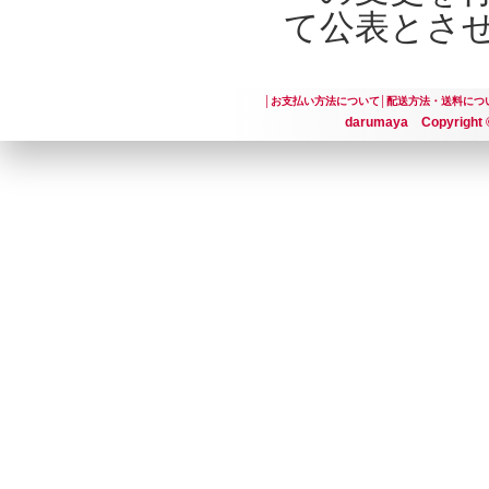
て公表とさ
│
お支払い方法について
│
配送方法・送料につ
darumaya Copyright ©