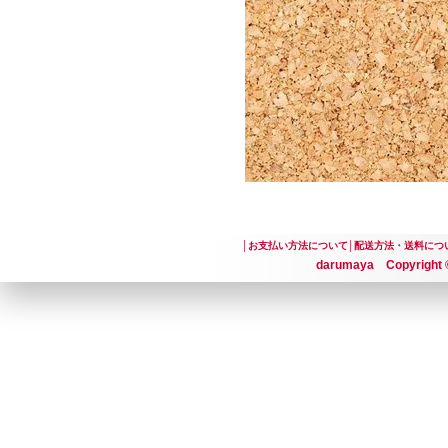
│
お支払い方法について
│
配送方法・送料につ
darumaya Copyright ©