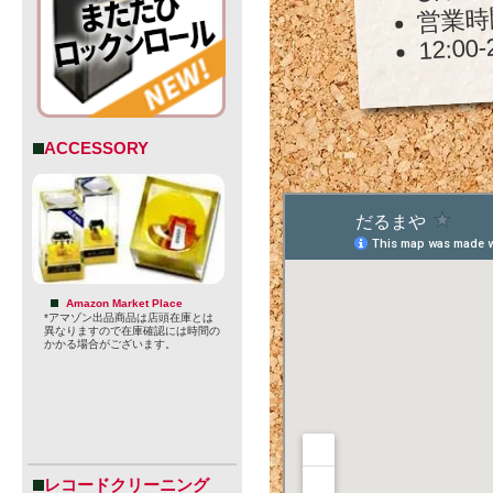
営業時
12:00-
ACCESSORY
Amazon Market Place
*アマゾン出品商品は店頭在庫とは
異なりますので在庫確認には時間の
かかる場合がございます。
レコードクリーニング