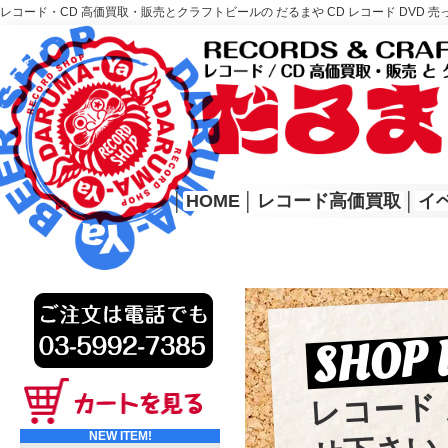
レコード・CD 高価買取・販売とクラフトビールの だるまや CD レコード DVD 売
レコード高価買取はこちら
HOME
│
HOME
│
レコード高価買取
│
イ
SHOP 
レコード
NEW ITEM!