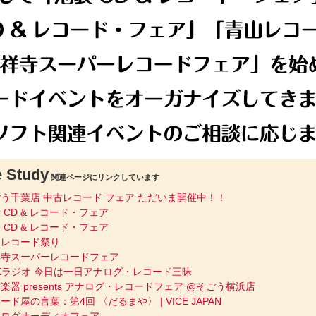
 Study
関連ページにリンクしています
う千葉店 中古レコード フェア ただいま開催中！！
 CD & レコード・フェア
 CD & レコード・フェア
山レコード祭り
祥寺スーパーレコードフェア
Kラジオ 今日は一日アナログ・レコード三昧
楽器 presents アナログ・レコードフェア @そごう横浜店
ード屋の言葉：第4回 〈だるまや〉 | VICE JAPAN