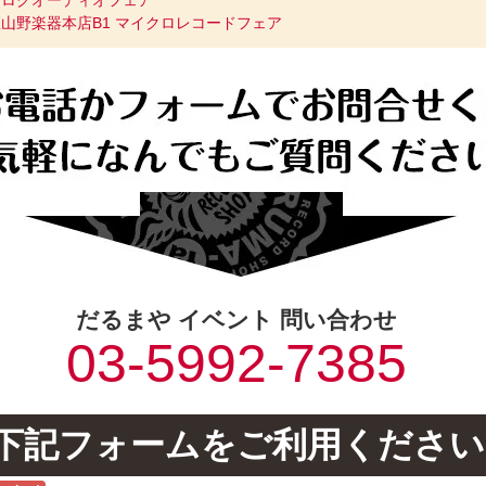
ナログオーディオフェア
山野楽器本店B1 マイクロレコードフェア
だるまや イベント 問い合わせ
03-5992-7385
下記フォームをご利用ください