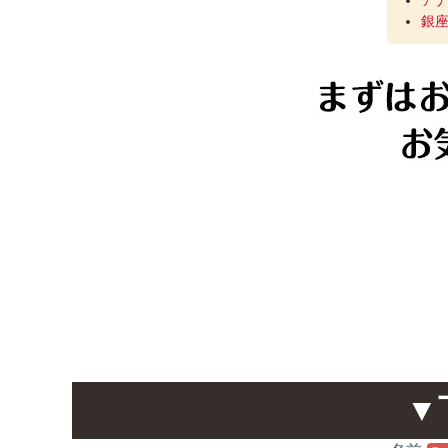
ア
銀座
▼