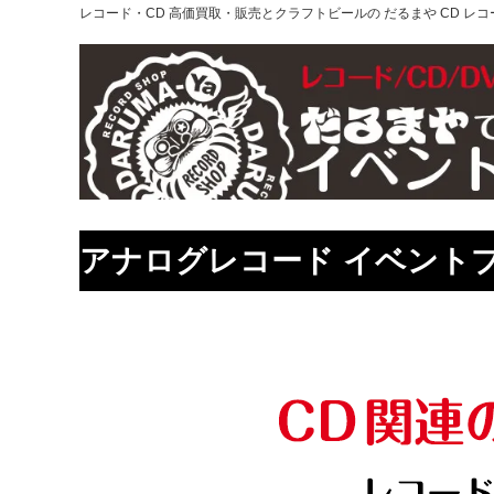
レコード・CD 高価買取・販売とクラフトビールの だるまや CD レコー
アナログレコード イベント