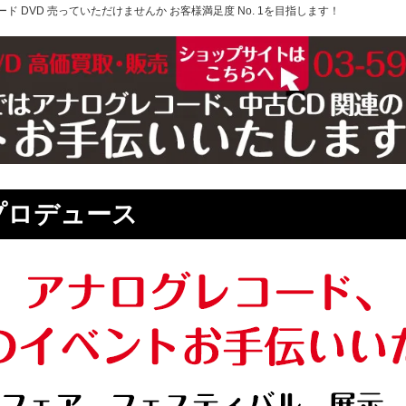
ド DVD 売っていただけませんか お客様満足度 No. 1を目指します！
プロデュース