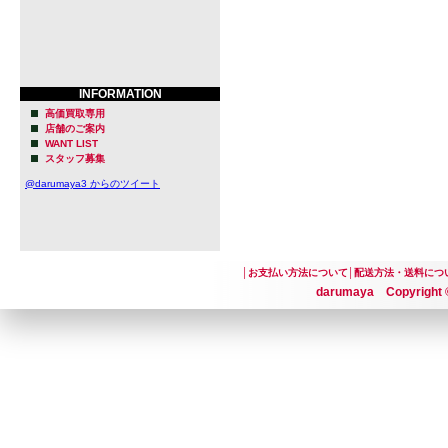
INFORMATION
高価買取専用
店舗のご案内
WANT LIST
スタッフ募集
@darumaya3 からのツイート
│
お支払い方法について
│
配送方法・送料につ
darumaya Copyright ©