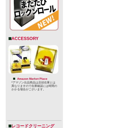
ACCESSORY
Amazon Market Place
*アマゾン出品商品は店頭在庫とは
異なりますので在庫確認には時間の
かかる場合がございます。
レコードクリーニング