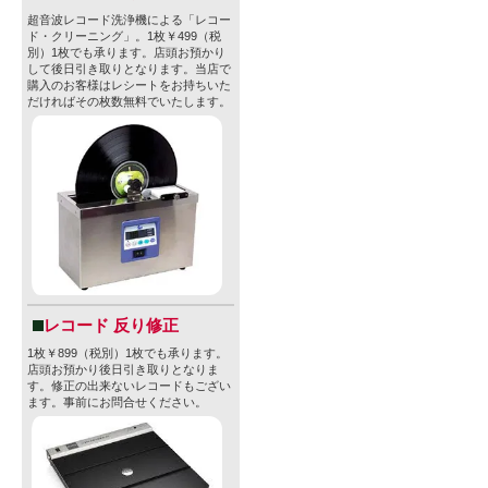
超音波レコード洗浄機による「レコー
ド・クリーニング」。1枚￥499（税
別）1枚でも承ります。店頭お預かり
して後日引き取りとなります。当店で
購入のお客様はレシートをお持ちいた
だければその枚数無料でいたします。
レコード 反り修正
1枚￥899（税別）1枚でも承ります。
店頭お預かり後日引き取りとなりま
す。修正の出来ないレコードもござい
ます。事前にお問合せください。