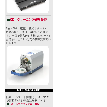
CD・クリーニング修復 研磨
1枚￥399（税別）1枚でも承ります。
店頭お預かり後日引き取りとなりま
す。 当店で購入のお客様はレシートを
お持ちいただければその枚数無料でい
たします。
MAIL MAGAZINE
新着・イベント情報は、メルマガ
で随時配信！登録は無料です！
メールマガジン登録・解除