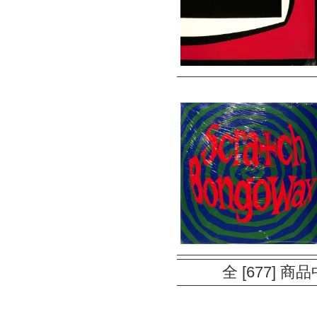
全 [677] 