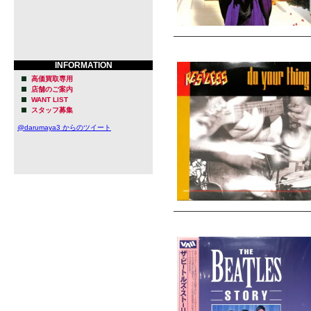
INFORMATION
高価買取専用
店舗のご案内
WANT LIST
スタッフ募集
@darumaya3 からのツイート