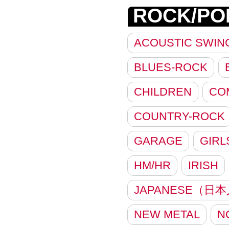
ROCK/PO
ACOUSTIC SWIN
BLUES-ROCK
CHILDREN
CO
COUNTRY-ROCK
GARAGE
GIRL
HM/HR
IRISH
JAPANESE（日
NEW METAL
N