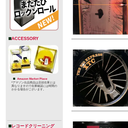
ACCESSORY
Amazon Market Place
*アマゾン出品商品は店頭在庫とは
異なりますので在庫確認には時間の
かかる場合がございます。
レコードクリーニング