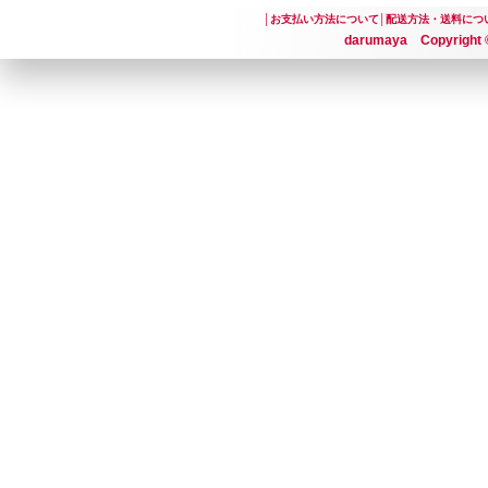
│
お支払い方法について
│
配送方法・送料につ
darumaya Copyright ©