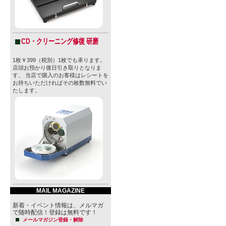
CD・クリーニング修復 研磨
1枚￥399（税別）1枚でも承ります。
店頭お預かり後日引き取りとなりま
す。 当店で購入のお客様はレシートを
お持ちいただければその枚数無料でい
たします。
MAIL MAGAZINE
新着・イベント情報は、メルマガ
で随時配信！登録は無料です！
メールマガジン登録・解除