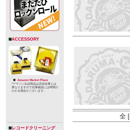
ACCESSORY
Amazon Market Place
*アマゾン出品商品は店頭在庫とは
異なりますので在庫確認には時間の
かかる場合がございます。
全 
レコードクリーニング