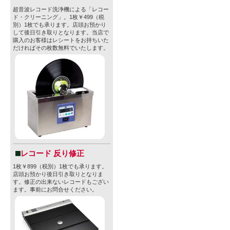
超音波レコード洗浄機による「レコー
ド・クリーニング」。1枚￥499（税
別）1枚でも承ります。店頭お預かり
して後日引き取りとなります。当店で
購入のお客様はレシートをお持ちいた
だければその枚数無料でいたします。
レコード 反り修正
1枚￥899（税別）1枚でも承ります。
店頭お預かり後日引き取りとなりま
す。修正の出来ないレコードもござい
ます。事前にお問合せください。