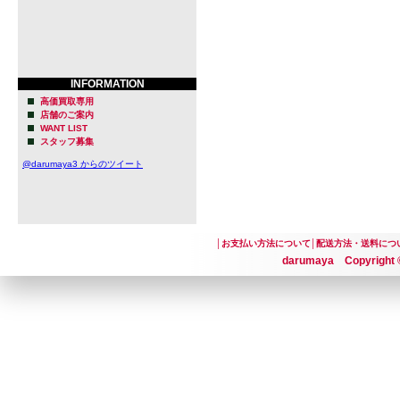
INFORMATION
高価買取専用
店舗のご案内
WANT LIST
スタッフ募集
@darumaya3 からのツイート
│
お支払い方法について
│
配送方法・送料につ
darumaya Copyright ©