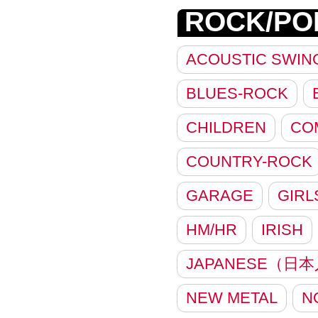
ROCK/PO
ACOUSTIC SWIN
BLUES-ROCK
CHILDREN
CO
COUNTRY-ROCK
GARAGE
GIRL
HM/HR
IRISH
JAPANESE（日
NEW METAL
N