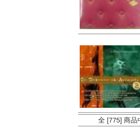
全 [775] 