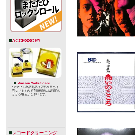
ACCESSORY
Amazon Market Place
*アマゾン出品商品は店頭在庫とは
異なりますので在庫確認には時間の
かかる場合がございます。
レコードクリーニング