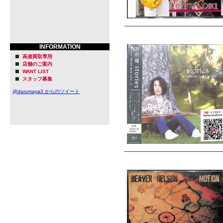
INFORMATION
高価買取専用
店舗のご案内
WANT LIST
スタッフ募集
@darumaya3 からのツイート