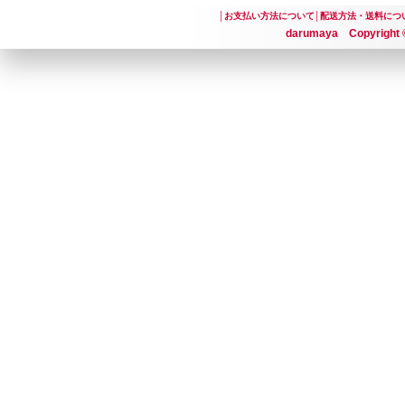
│
お支払い方法について
│
配送方法・送料につ
darumaya Copyright ©