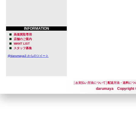
INFORMATION
高価買取専用
店舗のご案内
WANT LIST
スタッフ募集
@darumaya3 からのツイート
│
お支払い方法について
│
配送方法・送料につ
darumaya Copyright ©