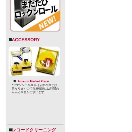
ACCESSORY
Amazon Market Place
*アマゾン出品商品は店頭在庫とは
異なりますので在庫確認には時間の
かかる場合がございます。
レコードクリーニング