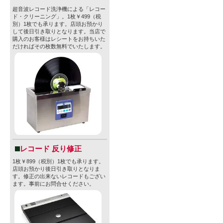
超音波レコード洗浄機による「レコー
ド・クリーニング」。1枚￥499（税
別）1枚でも承ります。店頭お預かり
して後日引き取りとなります。当店で
購入のお客様はレシートをお持ちいた
だければその枚数無料でいたします。
レコード 反り修正
1枚￥899（税別）1枚でも承ります。
店頭お預かり後日引き取りとなりま
す。修正の出来ないレコードもござい
ます。事前にお問合せください。