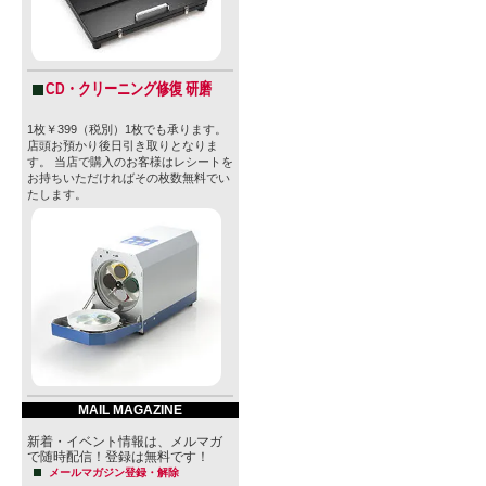
CD・クリーニング修復 研磨
1枚￥399（税別）1枚でも承ります。
店頭お預かり後日引き取りとなりま
す。 当店で購入のお客様はレシートを
お持ちいただければその枚数無料でい
たします。
MAIL MAGAZINE
新着・イベント情報は、メルマガ
で随時配信！登録は無料です！
メールマガジン登録・解除