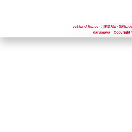
│
お支払い方法について
│
配送方法・送料につ
darumaya Copyright ©