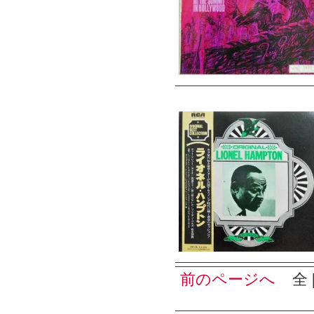
前のページへ
全 [