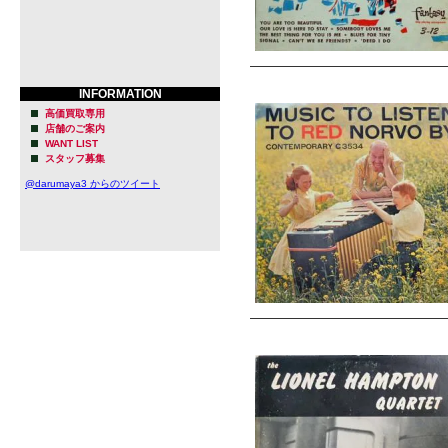
INFORMATION
高価買取専用
店舗のご案内
WANT LIST
スタッフ募集
@darumaya3 からのツイート