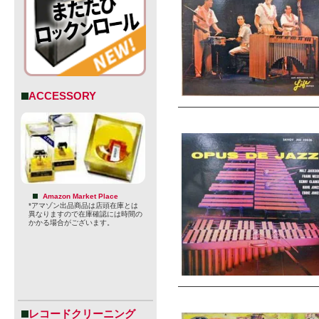
ACCESSORY
Amazon Market Place
*アマゾン出品商品は店頭在庫とは
異なりますので在庫確認には時間の
かかる場合がございます。
レコードクリーニング