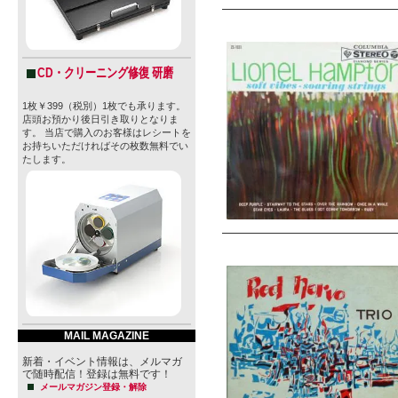
CD・クリーニング修復 研磨
1枚￥399（税別）1枚でも承ります。
店頭お預かり後日引き取りとなりま
す。 当店で購入のお客様はレシートを
お持ちいただければその枚数無料でい
たします。
MAIL MAGAZINE
新着・イベント情報は、メルマガ
で随時配信！登録は無料です！
メールマガジン登録・解除