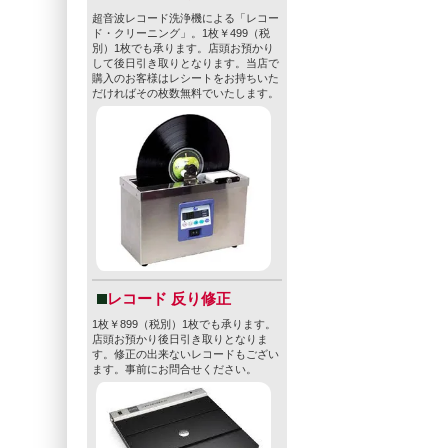
超音波レコード洗浄機による「レコー
ド・クリーニング」。1枚￥499（税
別）1枚でも承ります。店頭お預かり
して後日引き取りとなります。当店で
購入のお客様はレシートをお持ちいた
だければその枚数無料でいたします。
レコード 反り修正
1枚￥899（税別）1枚でも承ります。
店頭お預かり後日引き取りとなりま
す。修正の出来ないレコードもござい
ます。事前にお問合せください。