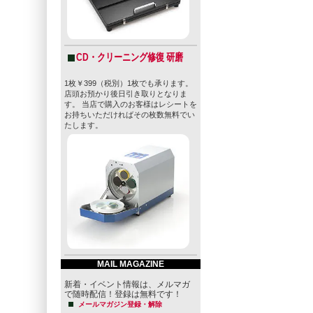
CD・クリーニング修復 研磨
1枚￥399（税別）1枚でも承ります。
店頭お預かり後日引き取りとなりま
す。 当店で購入のお客様はレシートを
お持ちいただければその枚数無料でい
たします。
MAIL MAGAZINE
新着・イベント情報は、メルマガ
で随時配信！登録は無料です！
メールマガジン登録・解除