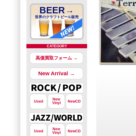
BEER→
世界のクラフトビール販売
CATEGORY
高価買取フォーム →
New Arrival →
New
Used
NewCD
Vinyl
New
Used
NewCD
Vinyl