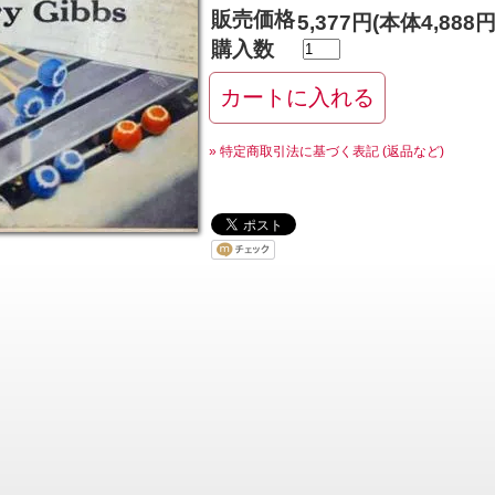
販売価格
5,377円(本体4,888
購入数
» 特定商取引法に基づく表記 (返品など)