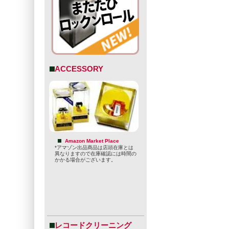
ACCESSORY
Amazon Market Place
*アマゾン出品商品は店頭在庫とは
異なりますので在庫確認には時間の
かかる場合がございます。
レコードクリーニング