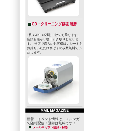
CD・クリーニング修復 研磨
1枚￥399（税別）1枚でも承ります。
店頭お預かり後日引き取りとなりま
す。 当店で購入のお客様はレシートを
お持ちいただければその枚数無料でい
たします。
MAIL MAGAZINE
新着・イベント情報は、メルマガ
で随時配信！登録は無料です！
メールマガジン登録・解除