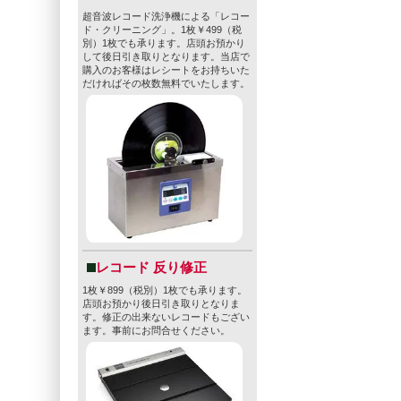
超音波レコード洗浄機による「レコー
ド・クリーニング」。1枚￥499（税
別）1枚でも承ります。店頭お預かり
して後日引き取りとなります。当店で
購入のお客様はレシートをお持ちいた
だければその枚数無料でいたします。
レコード 反り修正
1枚￥899（税別）1枚でも承ります。
店頭お預かり後日引き取りとなりま
す。修正の出来ないレコードもござい
ます。事前にお問合せください。