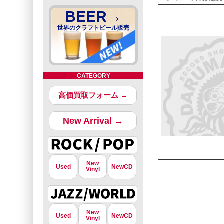
BEER→
世界のクラフトビール販売
CATEGORY
高価買取フォーム →
New Arrival →
New
Used
NewCD
Vinyl
New
Used
NewCD
Vinyl