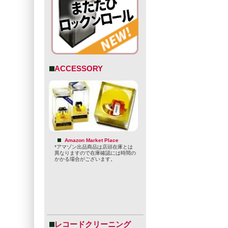
ACCESSORY
Amazon Market Place
*アマゾン出品商品は店頭在庫とは
異なりますので在庫確認には時間の
かかる場合がございます。
レコードクリーニング