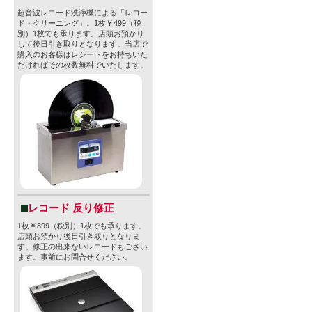
超音波レコード洗浄機による「レコー
ド・クリーニング」。1枚￥499（税
別）1枚でも承ります。店頭お預かり
して後日引き取りとなります。当店で
購入のお客様はレシートをお持ちいた
だければその枚数無料でいたします。
レコード 反り修正
1枚￥899（税別）1枚でも承ります。
店頭お預かり後日引き取りとなりま
す。修正の出来ないレコードもござい
ます。事前にお問合せください。