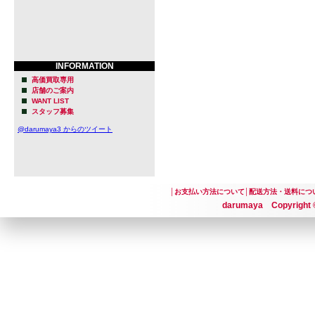
INFORMATION
高価買取専用
店舗のご案内
WANT LIST
スタッフ募集
@darumaya3 からのツイート
│
お支払い方法について
│
配送方法・送料につ
darumaya Copyright ©