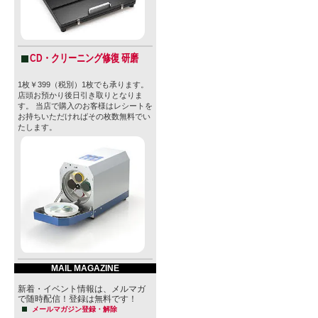
CD・クリーニング修復 研磨
1枚￥399（税別）1枚でも承ります。
店頭お預かり後日引き取りとなりま
す。 当店で購入のお客様はレシートを
お持ちいただければその枚数無料でい
たします。
MAIL MAGAZINE
新着・イベント情報は、メルマガ
で随時配信！登録は無料です！
メールマガジン登録・解除