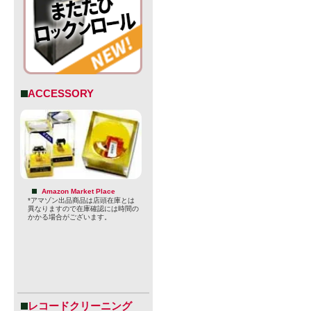
ACCESSORY
Amazon Market Place
*アマゾン出品商品は店頭在庫とは
異なりますので在庫確認には時間の
かかる場合がございます。
レコードクリーニング