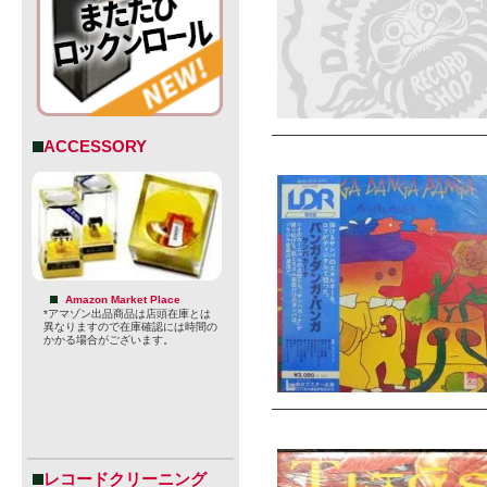
ACCESSORY
Amazon Market Place
*アマゾン出品商品は店頭在庫とは
異なりますので在庫確認には時間の
かかる場合がございます。
レコードクリーニング