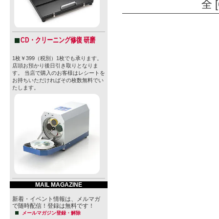
全 
CD・クリーニング修復 研磨
1枚￥399（税別）1枚でも承ります。
店頭お預かり後日引き取りとなりま
す。 当店で購入のお客様はレシートを
お持ちいただければその枚数無料でい
たします。
MAIL MAGAZINE
新着・イベント情報は、メルマガ
で随時配信！登録は無料です！
メールマガジン登録・解除