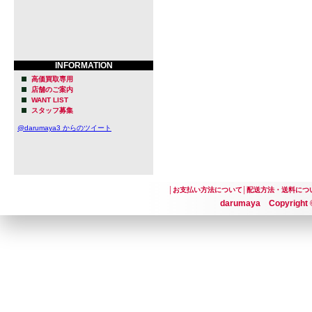
INFORMATION
高価買取専用
店舗のご案内
WANT LIST
スタッフ募集
@darumaya3 からのツイート
│
お支払い方法について
│
配送方法・送料につ
darumaya Copyright ©