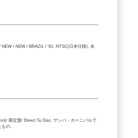
 3 / NEW / NEW / BRAZIL / '91, NTSC(日本仕様), 未
ad Stock! 限定盤! Direct To Disc, サンバ・カーニバルで
もの..