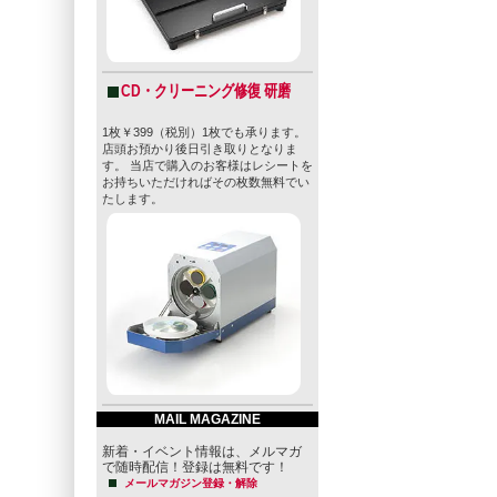
CD・クリーニング修復 研磨
1枚￥399（税別）1枚でも承ります。
店頭お預かり後日引き取りとなりま
す。 当店で購入のお客様はレシートを
お持ちいただければその枚数無料でい
たします。
MAIL MAGAZINE
新着・イベント情報は、メルマガ
で随時配信！登録は無料です！
メールマガジン登録・解除