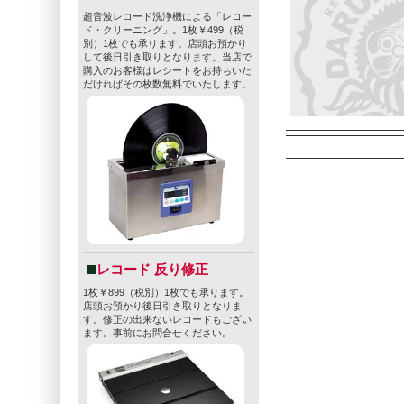
超音波レコード洗浄機による「レコー
ド・クリーニング」。1枚￥499（税
別）1枚でも承ります。店頭お預かり
して後日引き取りとなります。当店で
購入のお客様はレシートをお持ちいた
だければその枚数無料でいたします。
レコード 反り修正
1枚￥899（税別）1枚でも承ります。
店頭お預かり後日引き取りとなりま
す。修正の出来ないレコードもござい
ます。事前にお問合せください。