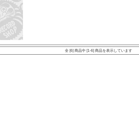
全 [6] 商品中 [1-6] 商品を表示しています