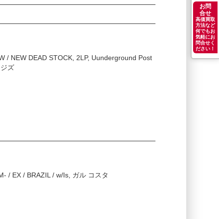
お問
合せ
高価買取
方法など
何でもお
気軽にお
問合せく
ださい！
NEW / NEW DEAD STOCK, 2LP, Uunderground Post
ェージズ
 M- / EX / BRAZIL / w/Is, ガル コスタ