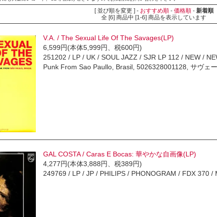
[ 並び順を変更 ] -
おすすめ順
-
価格順
-
新着順
全 [6] 商品中 [1-6] 商品を表示しています
V.A. / The Sexual Life Of The Savages(LP)
6,599円(本体5,999円、税600円)
251202 / LP / UK / SOUL JAZZ / SJR LP 112 / NEW / 
Punk From Sao Paullo, Brasil, 5026328001128, サヴ
GAL COSTA / Caras E Bocas: 華やかな自画像(LP)
4,277円(本体3,888円、税389円)
249769 / LP / JP / PHILIPS / PHONOGRAM / FDX 370 /