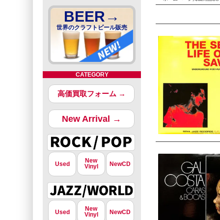
BEER→
世界のクラフトビール販売
CATEGORY
高価買取フォーム →
New Arrival →
New
Used
NewCD
Vinyl
New
Used
NewCD
Vinyl