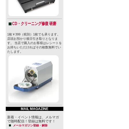
CD・クリーニング修復 研磨
1枚￥399（税別）1枚でも承ります。
店頭お預かり後日引き取りとなりま
す。 当店で購入のお客様はレシートを
お持ちいただければその枚数無料でい
たします。
MAIL MAGAZINE
新着・イベント情報は、メルマガ
で随時配信！登録は無料です！
メールマガジン登録・解除