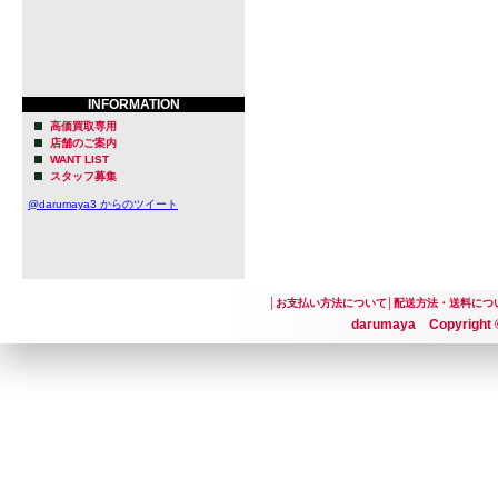
INFORMATION
高価買取専用
店舗のご案内
WANT LIST
スタッフ募集
@darumaya3 からのツイート
│
お支払い方法について
│
配送方法・送料につ
darumaya Copyright ©