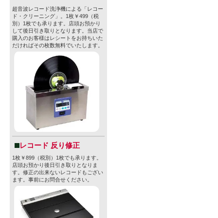
超音波レコード洗浄機による「レコー
ド・クリーニング」。1枚￥499（税
別）1枚でも承ります。店頭お預かり
して後日引き取りとなります。当店で
購入のお客様はレシートをお持ちいた
だければその枚数無料でいたします。
レコード 反り修正
1枚￥899（税別）1枚でも承ります。
店頭お預かり後日引き取りとなりま
す。修正の出来ないレコードもござい
ます。事前にお問合せください。