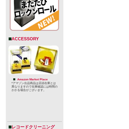
ACCESSORY
Amazon Market Place
*アマゾン出品商品は店頭在庫とは
異なりますので在庫確認には時間の
かかる場合がございます。
レコードクリーニング