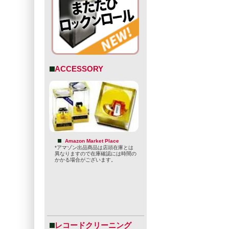
ACCESSORY
Amazon Market Place
*アマゾン出品商品は店頭在庫とは
異なりますので在庫確認には時間の
かかる場合がございます。
レコードクリーニング