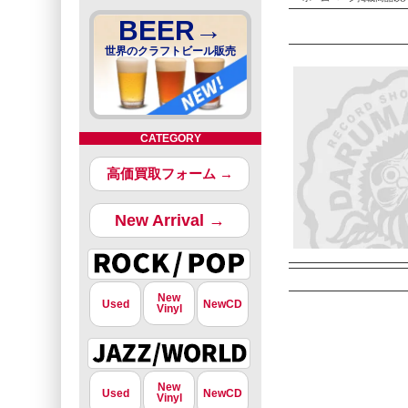
BEER→
世界のクラフトビール販売
CATEGORY
高価買取フォーム →
New Arrival →
New
Used
NewCD
Vinyl
New
Used
NewCD
Vinyl