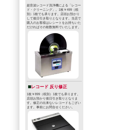
超音波レコード洗浄機による「レコー
ド・クリーニング」。1枚￥499（税
別）1枚でも承ります。店頭お預かり
して後日引き取りとなります。当店で
購入のお客様はレシートをお持ちいた
だければその枚数無料でいたします。
レコード 反り修正
1枚￥899（税別）1枚でも承ります。
店頭お預かり後日引き取りとなりま
す。修正の出来ないレコードもござい
ます。事前にお問合せください。