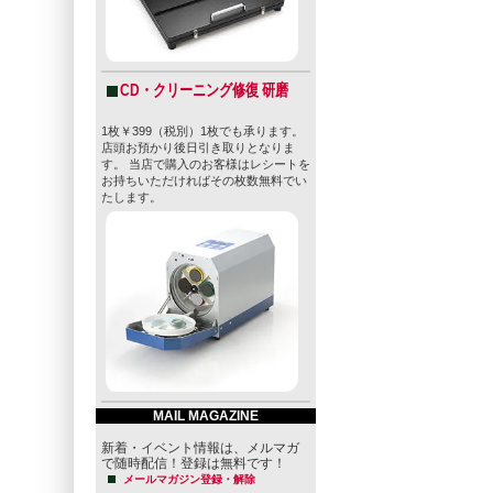
CD・クリーニング修復 研磨
1枚￥399（税別）1枚でも承ります。
店頭お預かり後日引き取りとなりま
す。 当店で購入のお客様はレシートを
お持ちいただければその枚数無料でい
たします。
MAIL MAGAZINE
新着・イベント情報は、メルマガ
で随時配信！登録は無料です！
メールマガジン登録・解除