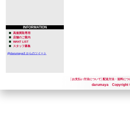
INFORMATION
高価買取専用
店舗のご案内
WANT LIST
スタッフ募集
@darumaya3 からのツイート
│
お支払い方法について
│
配送方法・送料につ
darumaya Copyright ©