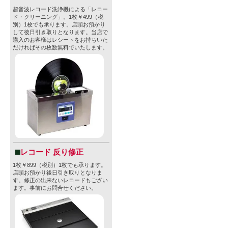
超音波レコード洗浄機による「レコー
ド・クリーニング」。1枚￥499（税
別）1枚でも承ります。店頭お預かり
して後日引き取りとなります。当店で
購入のお客様はレシートをお持ちいた
だければその枚数無料でいたします。
レコード 反り修正
1枚￥899（税別）1枚でも承ります。
店頭お預かり後日引き取りとなりま
す。修正の出来ないレコードもござい
ます。事前にお問合せください。