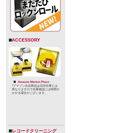
ACCESSORY
Amazon Market Place
*アマゾン出品商品は店頭在庫とは
異なりますので在庫確認には時間の
かかる場合がございます。
レコードクリーニング