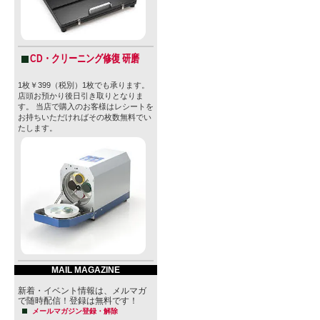
CD・クリーニング修復 研磨
1枚￥399（税別）1枚でも承ります。
店頭お預かり後日引き取りとなりま
す。 当店で購入のお客様はレシートを
お持ちいただければその枚数無料でい
たします。
MAIL MAGAZINE
新着・イベント情報は、メルマガ
で随時配信！登録は無料です！
メールマガジン登録・解除