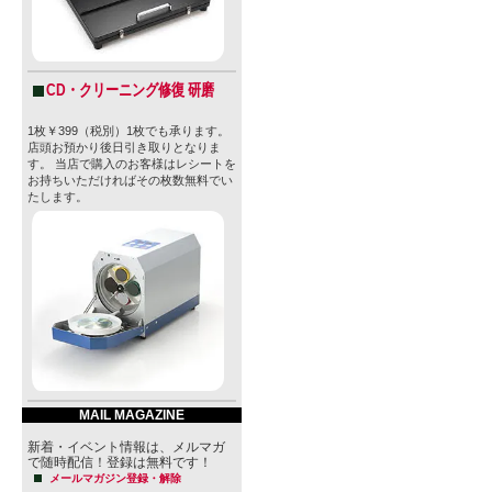
CD・クリーニング修復 研磨
1枚￥399（税別）1枚でも承ります。
店頭お預かり後日引き取りとなりま
す。 当店で購入のお客様はレシートを
お持ちいただければその枚数無料でい
たします。
MAIL MAGAZINE
新着・イベント情報は、メルマガ
で随時配信！登録は無料です！
メールマガジン登録・解除