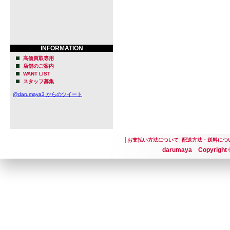
INFORMATION
高価買取専用
店舗のご案内
WANT LIST
スタッフ募集
@darumaya3 からのツイート
│
お支払い方法について
│
配送方法・送料につ
darumaya Copyright ©