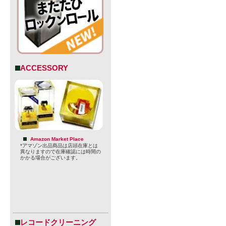
ACCESSORY
Amazon Market Place
*アマゾン出品商品は店頭在庫とは
異なりますので在庫確認には時間の
かかる場合がございます。
レコードクリーニング