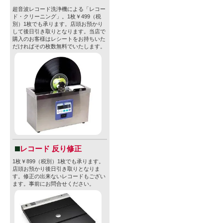
超音波レコード洗浄機による「レコー
ド・クリーニング」。1枚￥499（税
別）1枚でも承ります。店頭お預かり
して後日引き取りとなります。当店で
購入のお客様はレシートをお持ちいた
だければその枚数無料でいたします。
レコード 反り修正
1枚￥899（税別）1枚でも承ります。
店頭お預かり後日引き取りとなりま
す。修正の出来ないレコードもござい
ます。事前にお問合せください。