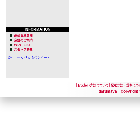
INFORMATION
高価買取専用
店舗のご案内
WANT LIST
スタッフ募集
@darumaya3 からのツイート
│
お支払い方法について
│
配送方法・送料につ
darumaya Copyright ©