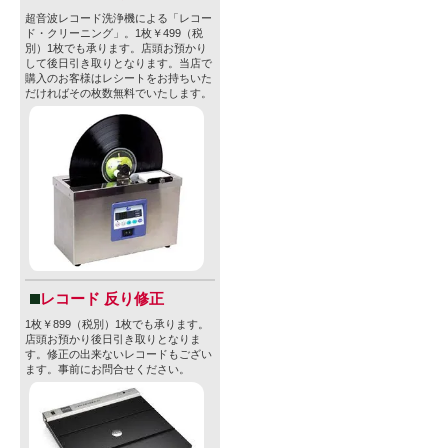
超音波レコード洗浄機による「レコー
ド・クリーニング」。1枚￥499（税
別）1枚でも承ります。店頭お預かり
して後日引き取りとなります。当店で
購入のお客様はレシートをお持ちいた
だければその枚数無料でいたします。
レコード 反り修正
1枚￥899（税別）1枚でも承ります。
店頭お預かり後日引き取りとなりま
す。修正の出来ないレコードもござい
ます。事前にお問合せください。