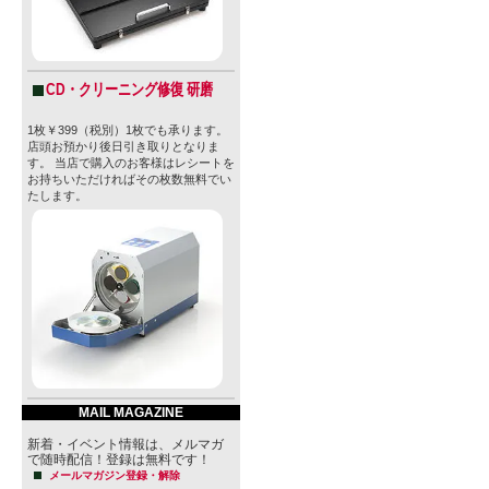
CD・クリーニング修復 研磨
1枚￥399（税別）1枚でも承ります。
店頭お預かり後日引き取りとなりま
す。 当店で購入のお客様はレシートを
お持ちいただければその枚数無料でい
たします。
MAIL MAGAZINE
新着・イベント情報は、メルマガ
で随時配信！登録は無料です！
メールマガジン登録・解除