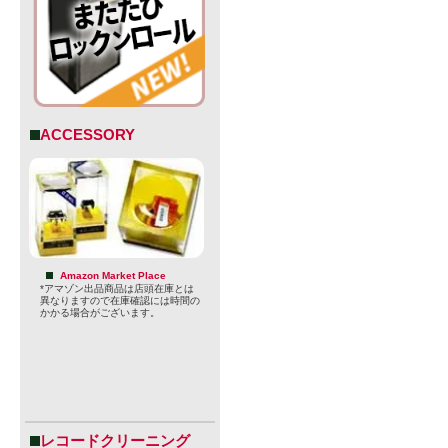
ACCESSORY
Amazon Market Place
*アマゾン出品商品は店頭在庫とは
異なりますので在庫確認には時間の
かかる場合がございます。
レコードクリーニング