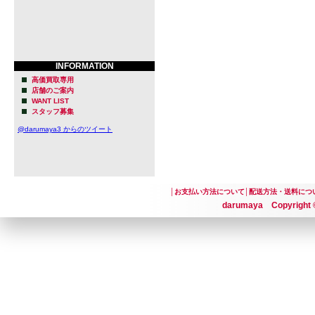
INFORMATION
高価買取専用
店舗のご案内
WANT LIST
スタッフ募集
@darumaya3 からのツイート
│
お支払い方法について
│
配送方法・送料につ
darumaya Copyright ©