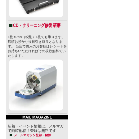
CD・クリーニング修復 研磨
1枚￥399（税別）1枚でも承ります。
店頭お預かり後日引き取りとなりま
す。 当店で購入のお客様はレシートを
お持ちいただければその枚数無料でい
たします。
MAIL MAGAZINE
新着・イベント情報は、メルマガ
で随時配信！登録は無料です！
メールマガジン登録・解除