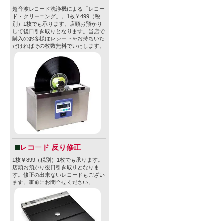
超音波レコード洗浄機による「レコー
ド・クリーニング」。1枚￥499（税
別）1枚でも承ります。店頭お預かり
して後日引き取りとなります。当店で
購入のお客様はレシートをお持ちいた
だければその枚数無料でいたします。
レコード 反り修正
1枚￥899（税別）1枚でも承ります。
店頭お預かり後日引き取りとなりま
す。修正の出来ないレコードもござい
ます。事前にお問合せください。