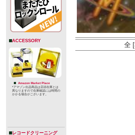
ACCESSORY
全 
Amazon Market Place
*アマゾン出品商品は店頭在庫とは
異なりますので在庫確認には時間の
かかる場合がございます。
レコードクリーニング