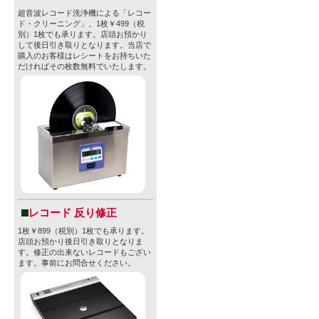
超音波レコード洗浄機による「レコー
ド・クリーニング」。1枚￥499（税
別）1枚でも承ります。店頭お預かり
して後日引き取りとなります。当店で
購入のお客様はレシートをお持ちいた
だければその枚数無料でいたします。
レコード 反り修正
1枚￥899（税別）1枚でも承ります。
店頭お預かり後日引き取りとなりま
す。修正の出来ないレコードもござい
ます。事前にお問合せください。