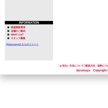
INFORMATION
高価買取専用
店舗のご案内
WANT LIST
スタッフ募集
@darumaya3 からのツイート
│
お支払い方法について
│
配送方法・送料につ
darumaya Copyright ©