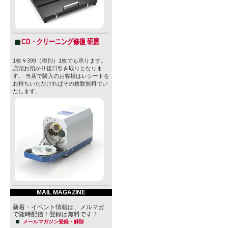
CD・クリーニング修復 研磨
1枚￥399（税別）1枚でも承ります。
店頭お預かり後日引き取りとなりま
す。 当店で購入のお客様はレシートを
お持ちいただければその枚数無料でい
たします。
MAIL MAGAZINE
新着・イベント情報は、メルマガ
で随時配信！登録は無料です！
メールマガジン登録・解除