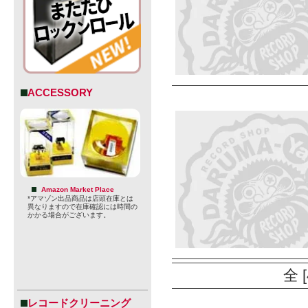
ACCESSORY
Amazon Market Place
*アマゾン出品商品は店頭在庫とは
異なりますので在庫確認には時間の
かかる場合がございます。
全 
レコードクリーニング