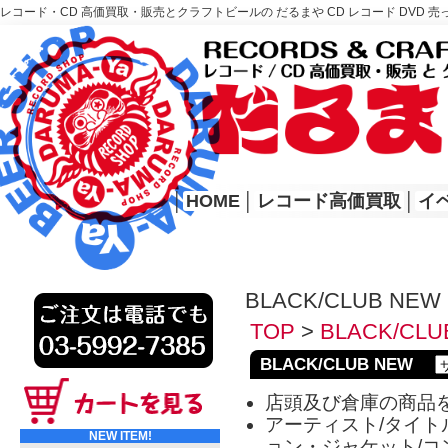
レコード・CD 高価買取・販売とクラフトビールの だるまや CD レコード DVD 売
レコード高価買取はこちら
HOME
│
HOME
│
レコード高価買取
│
イ
BLACK/CLUB NEW
TOP
>
BLACK/CLU
BLACK/CLUB NEW
店頭及び倉庫の商品
アーティスト/タイトル
NEW ITEM!
ョン・ジャケット/コ