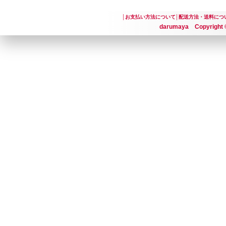
│
お支払い方法について
│
配送方法・送料につ
darumaya Copyright ©