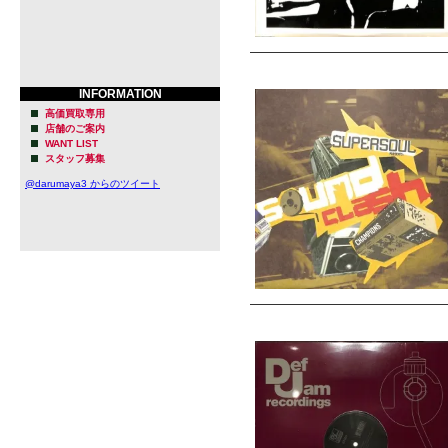
INFORMATION
高価買取専用
店舗のご案内
WANT LIST
スタッフ募集
@darumaya3 からのツイート