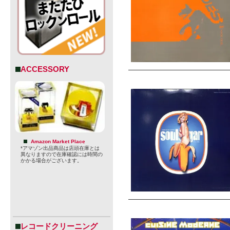
ACCESSORY
Amazon Market Place
*アマゾン出品商品は店頭在庫とは
異なりますので在庫確認には時間の
かかる場合がございます。
レコードクリーニング