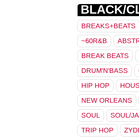
BLACK/C
BREAKS+BEATS
~60R&B
ABST
BREAK BEATS
DRUM'N'BASS
HIP HOP
HOU
NEW ORLEANS
SOUL
SOUL/JA
TRIP HOP
ZYD