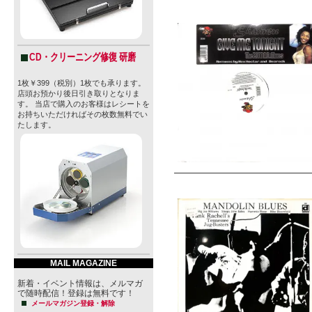
CD・クリーニング修復 研磨
1枚￥399（税別）1枚でも承ります。
店頭お預かり後日引き取りとなりま
す。 当店で購入のお客様はレシートを
お持ちいただければその枚数無料でい
たします。
MAIL MAGAZINE
新着・イベント情報は、メルマガ
で随時配信！登録は無料です！
メールマガジン登録・解除