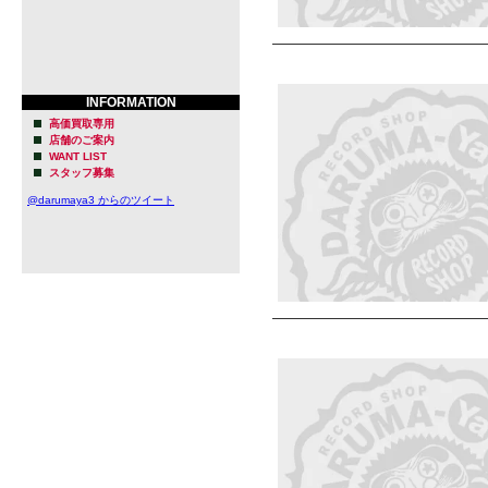
INFORMATION
高価買取専用
店舗のご案内
WANT LIST
スタッフ募集
@darumaya3 からのツイート