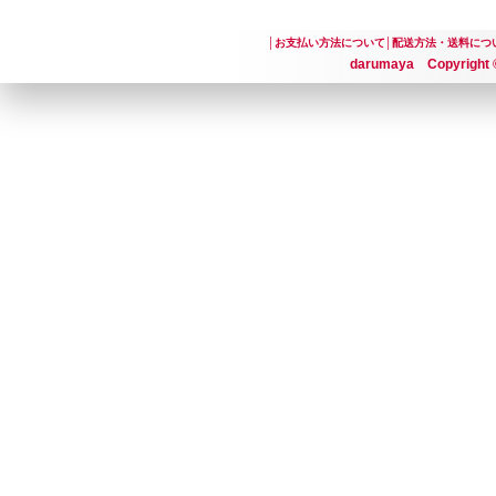
│
お支払い方法について
│
配送方法・送料につ
darumaya Copyright ©