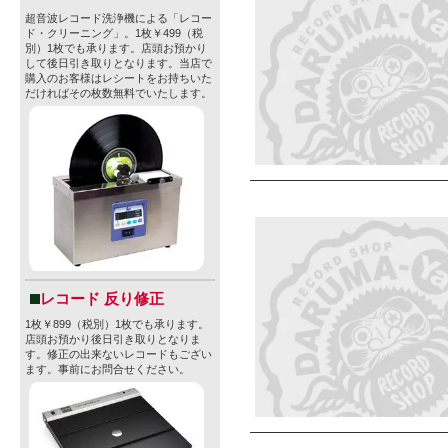
超音波レコード洗浄機による「レコー
ド・クリーニング」。1枚￥499（税
別）1枚でも承ります。店頭お預かり
して後日引き取りとなります。当店で
購入のお客様はレシートをお持ちいた
だければその枚数無料でいたします。
レコード 反り修正
1枚￥899（税別）1枚でも承ります。
店頭お預かり後日引き取りとなりま
す。修正の出来ないレコードもござい
ます。事前にお問合せください。