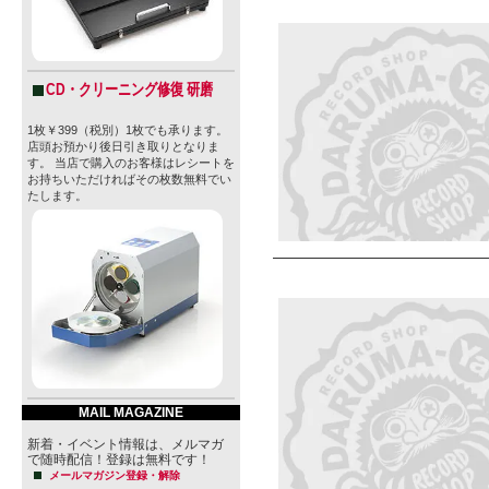
CD・クリーニング修復 研磨
1枚￥399（税別）1枚でも承ります。
店頭お預かり後日引き取りとなりま
す。 当店で購入のお客様はレシートを
お持ちいただければその枚数無料でい
たします。
MAIL MAGAZINE
新着・イベント情報は、メルマガ
で随時配信！登録は無料です！
メールマガジン登録・解除