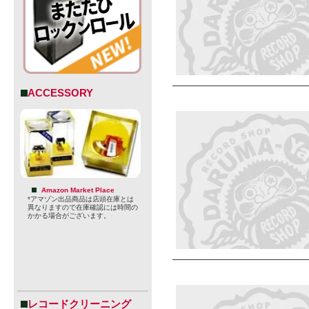
ACCESSORY
Amazon Market Place
*アマゾン出品商品は店頭在庫とは
異なりますので在庫確認には時間の
かかる場合がございます。
レコードクリーニング