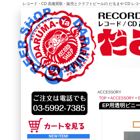
レコード・CD 高価買取・販売とクラフトビールの だるまや CD レコー
レコード高価買取はこちら
HOME
ACCESSORY
TOP
>
ACCESSORY
>
EP用透明ビニー
NEW ITEM!