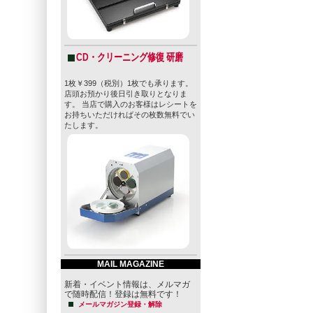
CD・クリーニング修復 研磨
1枚￥399（税別）1枚でも承ります。
店頭お預かり後日引き取りとなりま
す。 当店で購入のお客様はレシートを
お持ちいただければその枚数無料でい
たします。
MAIL MAGAZINE
新着・イベント情報は、メルマガ
で随時配信！登録は無料です！
メールマガジン登録・解除