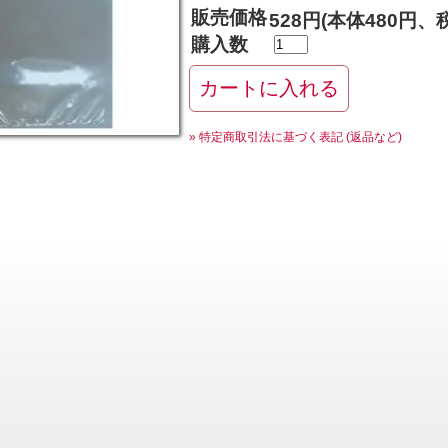
販売価格
528円(本体480円、税
購入数
» 特定商取引法に基づく表記 (返品など)