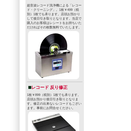
超音波レコード洗浄機による「レコー
ド・クリーニング」。1枚￥499（税
別）1枚でも承ります。店頭お預かり
して後日引き取りとなります。当店で
購入のお客様はレシートをお持ちいた
だければその枚数無料でいたします。
レコード 反り修正
1枚￥899（税別）1枚でも承ります。
店頭お預かり後日引き取りとなりま
す。修正の出来ないレコードもござい
ます。事前にお問合せください。