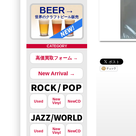
BEER→
世界のクラフトビール販売
CATEGORY
高価買取フォーム →
New Arrival →
New
Used
NewCD
Vinyl
New
Used
NewCD
Vinyl