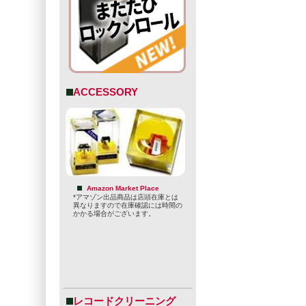
ACCESSORY
Amazon Market Place
*アマゾン出品商品は店頭在庫とは
異なりますので在庫確認には時間の
かかる場合がございます。
レコードクリーニング