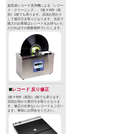
超音波レコード洗浄機による「レコー
ド・クリーニング」。1枚￥499（税
別）1枚でも承ります。店頭お預かり
して後日引き取りとなります。当店で
購入のお客様はレシートをお持ちいた
だければその枚数無料でいたします。
レコード 反り修正
1枚￥899（税別）1枚でも承ります。
店頭お預かり後日引き取りとなりま
す。修正の出来ないレコードもござい
ます。事前にお問合せください。