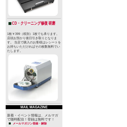
CD・クリーニング修復 研磨
1枚￥399（税別）1枚でも承ります。
店頭お預かり後日引き取りとなりま
す。 当店で購入のお客様はレシートを
お持ちいただければその枚数無料でい
たします。
MAIL MAGAZINE
新着・イベント情報は、メルマガ
で随時配信！登録は無料です！
メールマガジン登録・解除