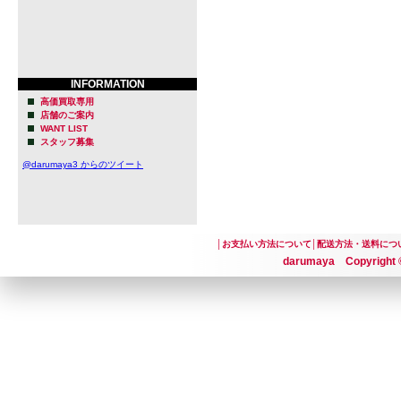
INFORMATION
高価買取専用
店舗のご案内
WANT LIST
スタッフ募集
@darumaya3 からのツイート
│
お支払い方法について
│
配送方法・送料につ
darumaya Copyright ©