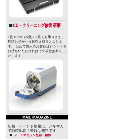
CD・クリーニング修復 研磨
1枚￥399（税別）1枚でも承ります。
店頭お預かり後日引き取りとなりま
す。 当店で購入のお客様はレシートを
お持ちいただければその枚数無料でい
たします。
MAIL MAGAZINE
新着・イベント情報は、メルマガ
で随時配信！登録は無料です！
メールマガジン登録・解除