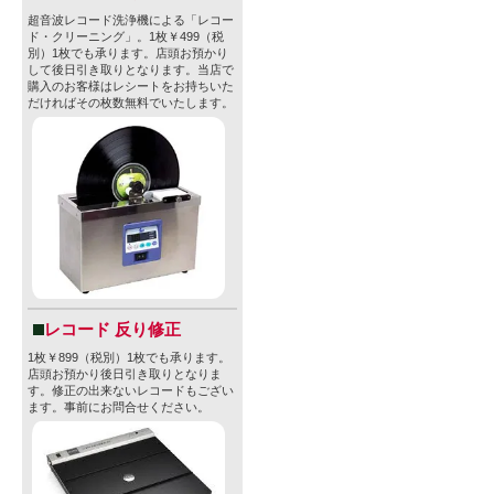
超音波レコード洗浄機による「レコー
ド・クリーニング」。1枚￥499（税
別）1枚でも承ります。店頭お預かり
して後日引き取りとなります。当店で
購入のお客様はレシートをお持ちいた
だければその枚数無料でいたします。
レコード 反り修正
1枚￥899（税別）1枚でも承ります。
店頭お預かり後日引き取りとなりま
す。修正の出来ないレコードもござい
ます。事前にお問合せください。