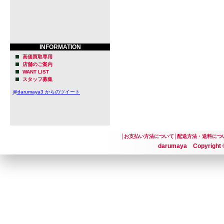
INFORMATION
高価買取専用
店舗のご案内
WANT LIST
スタッフ募集
@darumaya3 からのツイート
│
お支払い方法について
│
配送方法・送料につ
darumaya Copyright ©