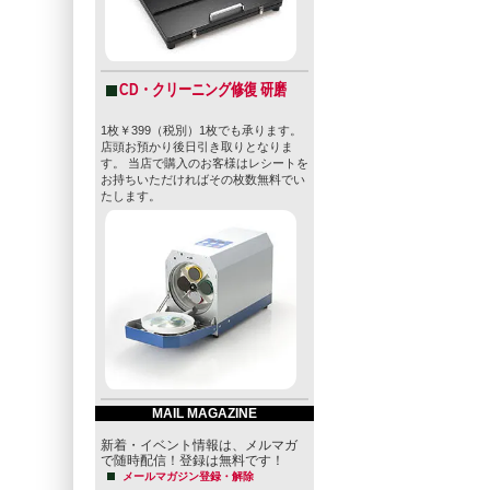
CD・クリーニング修復 研磨
1枚￥399（税別）1枚でも承ります。
店頭お預かり後日引き取りとなりま
す。 当店で購入のお客様はレシートを
お持ちいただければその枚数無料でい
たします。
MAIL MAGAZINE
新着・イベント情報は、メルマガ
で随時配信！登録は無料です！
メールマガジン登録・解除