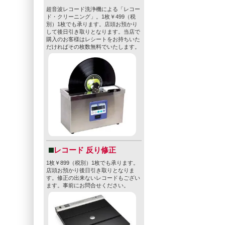
超音波レコード洗浄機による「レコー
ド・クリーニング」。1枚￥499（税
別）1枚でも承ります。店頭お預かり
して後日引き取りとなります。当店で
購入のお客様はレシートをお持ちいた
だければその枚数無料でいたします。
レコード 反り修正
1枚￥899（税別）1枚でも承ります。
店頭お預かり後日引き取りとなりま
す。修正の出来ないレコードもござい
ます。事前にお問合せください。