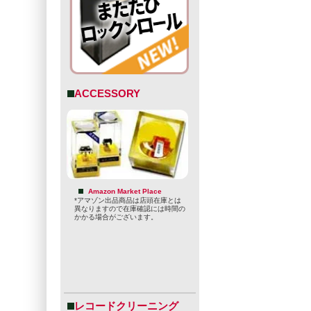
ACCESSORY
Amazon Market Place
*アマゾン出品商品は店頭在庫とは
異なりますので在庫確認には時間の
かかる場合がございます。
レコードクリーニング