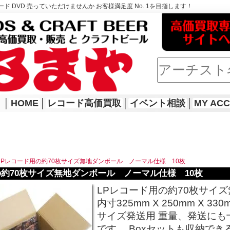
ド DVD 売っていただけませんか お客様満足度 No. 1を目指します！
│
HOME
│
レコード高価買取
│
イベント相談
│
MY AC
LPレコード用の約70枚サイズ無地ダンボール ノーマル仕様 10枚
の約70枚サイズ無地ダンボール ノーマル仕様 10枚
LPレコード用の約70枚サイズ
内寸325mm X 250mm X 3
サイズ発送用 重量、発送に
です。 Boxセットも収納で