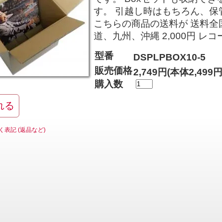
す。 引越し時はもちろん、
こちらの商品の送料が 送料全国
道、九州、沖縄 2,000円 
型番
DSPLPBOX10-5
販売価格
2,749円(本体2,499
購入数
く表記 (返品など)