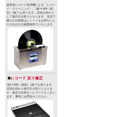
超音波レコード洗浄機による「レコー
ド・クリーニング」。1枚￥499（税
別）1枚でも承ります。店頭お預かり
して後日引き取りとなります。当店で
購入のお客様はレシートをお持ちいた
だければその枚数無料でいたします。
レコード 反り修正
1枚￥899（税別）1枚でも承ります。
店頭お預かり後日引き取りとなりま
す。修正の出来ないレコードもござい
ます。事前にお問合せください。