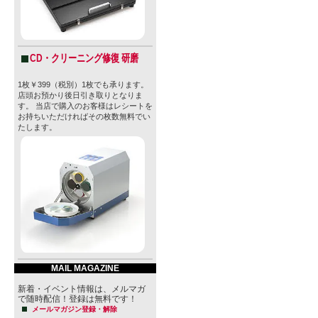
CD・クリーニング修復 研磨
1枚￥399（税別）1枚でも承ります。
店頭お預かり後日引き取りとなりま
す。 当店で購入のお客様はレシートを
お持ちいただければその枚数無料でい
たします。
MAIL MAGAZINE
新着・イベント情報は、メルマガ
で随時配信！登録は無料です！
メールマガジン登録・解除