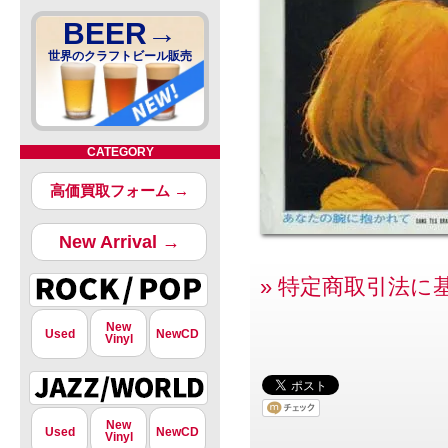
BEER→
世界のクラフトビール販売
CATEGORY
高価買取フォーム →
New Arrival →
» 特定商取引法に
New
Used
NewCD
Vinyl
New
Used
NewCD
Vinyl