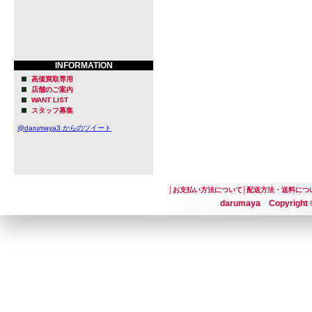
INFORMATION
高価買取専用
店舗のご案内
WANT LIST
スタッフ募集
@darumaya3 からのツイート
│
お支払い方法について
│
配送方法・送料につ
darumaya Copyright ©