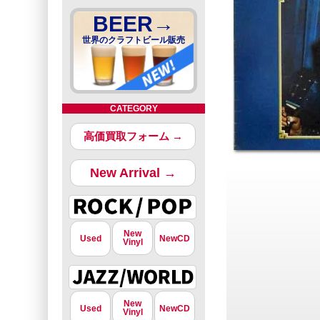
BEER→
世界のクラフトビール販売
CATEGORY
高価買取フォーム →
New Arrival →
New
Used
NewCD
Vinyl
New
Used
NewCD
Vinyl