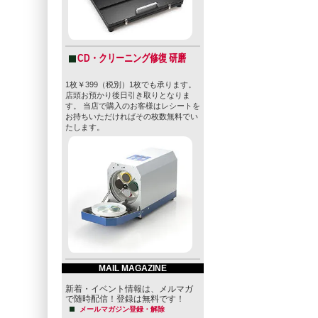
CD・クリーニング修復 研磨
1枚￥399（税別）1枚でも承ります。
店頭お預かり後日引き取りとなりま
す。 当店で購入のお客様はレシートを
お持ちいただければその枚数無料でい
たします。
MAIL MAGAZINE
新着・イベント情報は、メルマガ
で随時配信！登録は無料です！
メールマガジン登録・解除