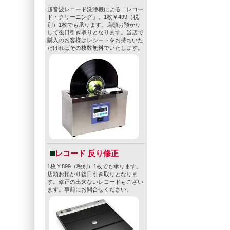
超音波レコード洗浄機による「レコー
ド・クリーニング」。1枚￥499（税
別）1枚でも承ります。店頭お預かり
して後日引き取りとなります。当店で
購入のお客様はレシートをお持ちいた
だければその枚数無料でいたします。
レコード 反り修正
1枚￥899（税別）1枚でも承ります。
店頭お預かり後日引き取りとなりま
す。修正の出来ないレコードもござい
ます。事前にお問合せください。