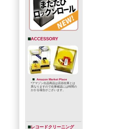
ACCESSORY
Amazon Market Place
*アマゾン出品商品は店頭在庫とは
異なりますので在庫確認には時間の
かかる場合がございます。
レコードクリーニング