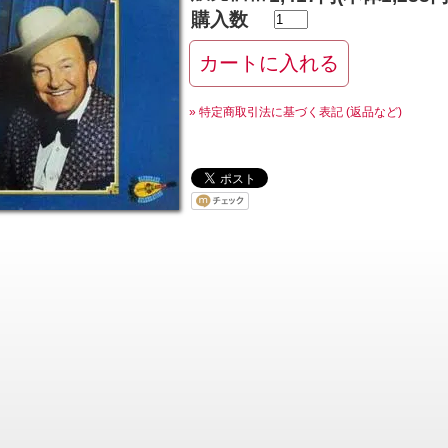
購入数
» 特定商取引法に基づく表記 (返品など)