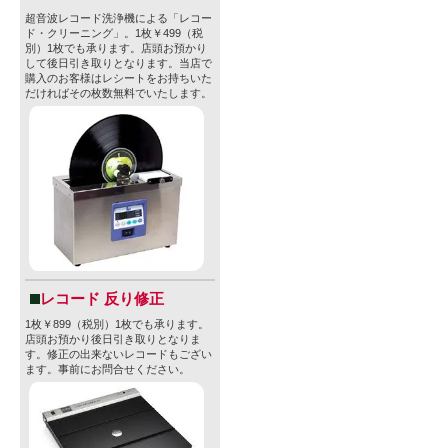
超音波レコード洗浄機による「レコー
ド・クリーニング」。1枚￥499（税
別）1枚でも承ります。店頭お預かり
して後日引き取りとなります。当店で
購入のお客様はレシートをお持ちいた
だければその枚数無料でいたします。
レコード 反り修正
1枚￥899（税別）1枚でも承ります。
店頭お預かり後日引き取りとなりま
す。修正の出来ないレコードもござい
ます。事前にお問合せください。