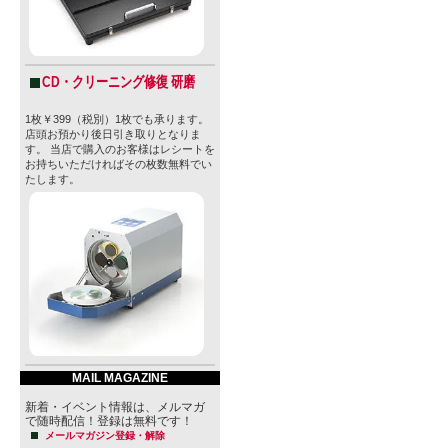
CD・クリーニング修復 研磨
1枚￥399（税別）1枚でも承ります。
店頭お預かり後日引き取りとなりま
す。 当店で購入のお客様はレシートを
お持ちいただければその枚数無料でい
たします。
MAIL MAGAZINE
新着・イベント情報は、メルマガ
で随時配信！登録は無料です！
メールマガジン登録・解除