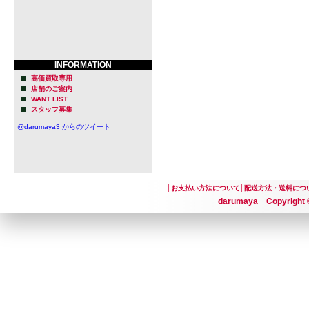
INFORMATION
高価買取専用
店舗のご案内
WANT LIST
スタッフ募集
@darumaya3 からのツイート
│
お支払い方法について
│
配送方法・送料につ
darumaya Copyright ©