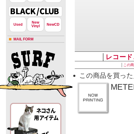
New
Used
NewCD
Vinyl
MAIL FORM
│
レコード
│
この商
この商品を買った
METER