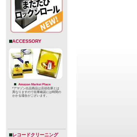
ACCESSORY
Amazon Market Place
*アマゾン出品商品は店頭在庫とは
異なりますので在庫確認には時間の
かかる場合がございます。
レコードクリーニング