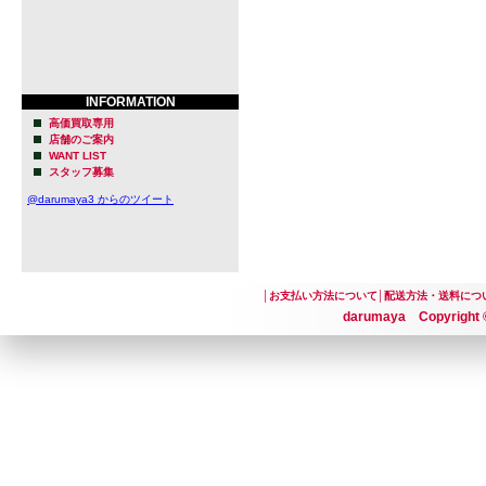
INFORMATION
高価買取専用
店舗のご案内
WANT LIST
スタッフ募集
@darumaya3 からのツイート
│
お支払い方法について
│
配送方法・送料につ
darumaya Copyright ©