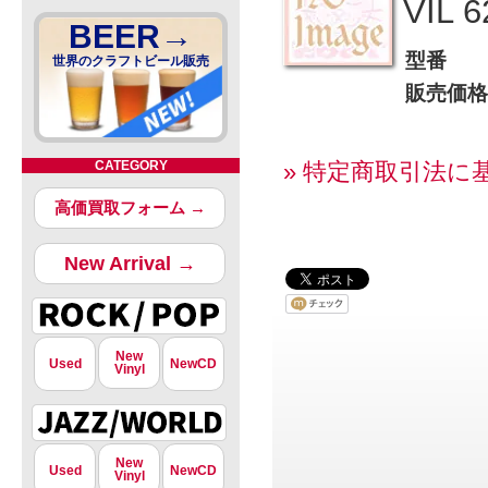
VIL 6
BEER→
型番
世界のクラフトビール販売
販売価格
CATEGORY
» 特定商取引法に
高価買取フォーム →
New Arrival →
New
Used
NewCD
Vinyl
New
Used
NewCD
Vinyl