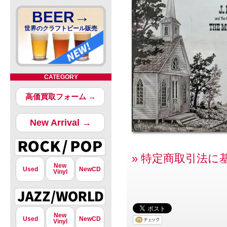
BEER→
世界のクラフトビール販売
CATEGORY
高価買取フォーム →
New Arrival →
» 特定商取引法に
New
Used
NewCD
Vinyl
New
Used
NewCD
Vinyl