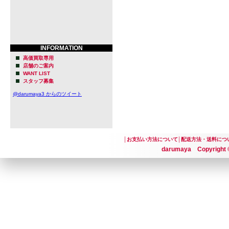
INFORMATION
高価買取専用
店舗のご案内
WANT LIST
スタッフ募集
@darumaya3 からのツイート
│
お支払い方法について
│
配送方法・送料につ
darumaya Copyright ©