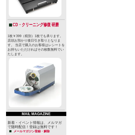
CD・クリーニング修復 研磨
1枚￥399（税別）1枚でも承ります。
店頭お預かり後日引き取りとなりま
す。 当店で購入のお客様はレシートを
お持ちいただければその枚数無料でい
たします。
MAIL MAGAZINE
新着・イベント情報は、メルマガ
で随時配信！登録は無料です！
メールマガジン登録・解除