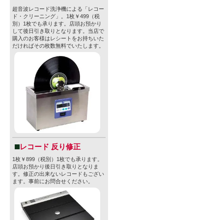
超音波レコード洗浄機による「レコー
ド・クリーニング」。1枚￥499（税
別）1枚でも承ります。店頭お預かり
して後日引き取りとなります。当店で
購入のお客様はレシートをお持ちいた
だければその枚数無料でいたします。
レコード 反り修正
1枚￥899（税別）1枚でも承ります。
店頭お預かり後日引き取りとなりま
す。修正の出来ないレコードもござい
ます。事前にお問合せください。