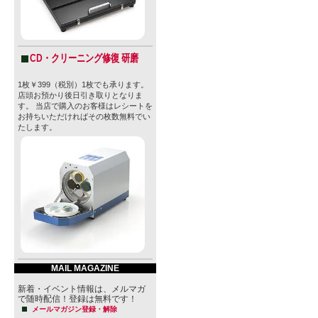
CD・クリーニング修復 研磨
1枚￥399（税別）1枚でも承ります。
店頭お預かり後日引き取りとなりま
す。 当店で購入のお客様はレシートを
お持ちいただければその枚数無料でい
たします。
MAIL MAGAZINE
新着・イベント情報は、メルマガ
で随時配信！登録は無料です！
メールマガジン登録・解除