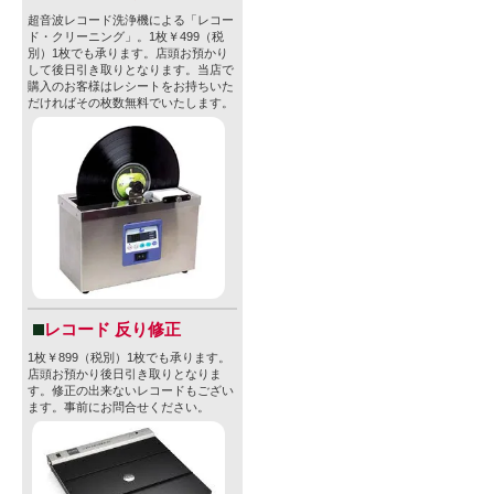
超音波レコード洗浄機による「レコー
ド・クリーニング」。1枚￥499（税
別）1枚でも承ります。店頭お預かり
して後日引き取りとなります。当店で
購入のお客様はレシートをお持ちいた
だければその枚数無料でいたします。
レコード 反り修正
1枚￥899（税別）1枚でも承ります。
店頭お預かり後日引き取りとなりま
す。修正の出来ないレコードもござい
ます。事前にお問合せください。