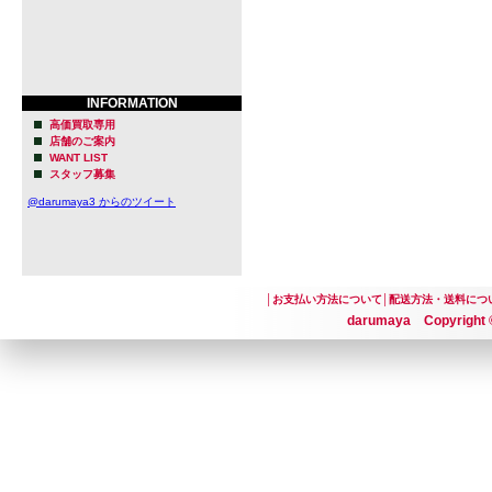
INFORMATION
高価買取専用
店舗のご案内
WANT LIST
スタッフ募集
@darumaya3 からのツイート
│
お支払い方法について
│
配送方法・送料につ
darumaya Copyright ©