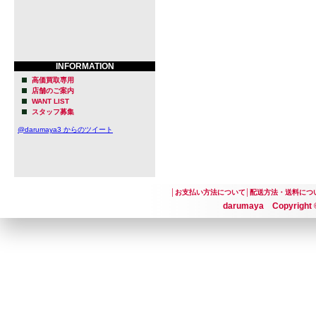
INFORMATION
高価買取専用
店舗のご案内
WANT LIST
スタッフ募集
@darumaya3 からのツイート
│
お支払い方法について
│
配送方法・送料につ
darumaya Copyright ©