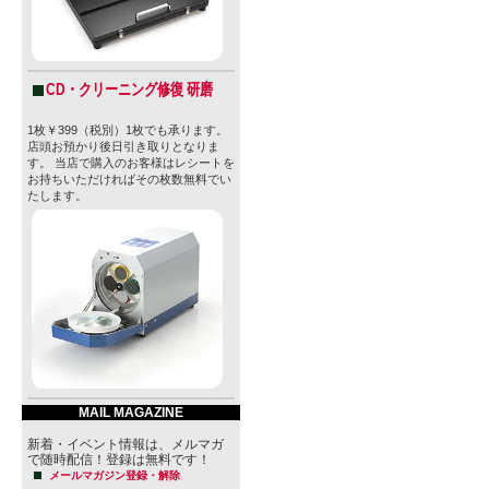
CD・クリーニング修復 研磨
1枚￥399（税別）1枚でも承ります。
店頭お預かり後日引き取りとなりま
す。 当店で購入のお客様はレシートを
お持ちいただければその枚数無料でい
たします。
MAIL MAGAZINE
新着・イベント情報は、メルマガ
で随時配信！登録は無料です！
メールマガジン登録・解除