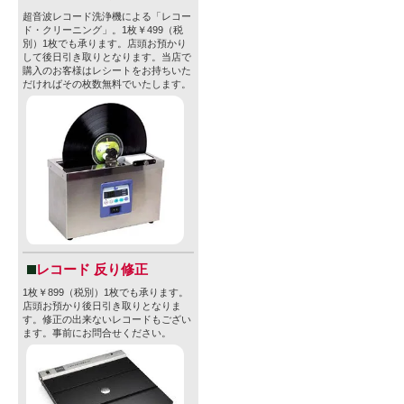
超音波レコード洗浄機による「レコー
ド・クリーニング」。1枚￥499（税
別）1枚でも承ります。店頭お預かり
して後日引き取りとなります。当店で
購入のお客様はレシートをお持ちいた
だければその枚数無料でいたします。
レコード 反り修正
1枚￥899（税別）1枚でも承ります。
店頭お預かり後日引き取りとなりま
す。修正の出来ないレコードもござい
ます。事前にお問合せください。