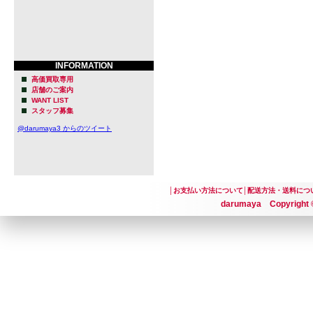
INFORMATION
高価買取専用
店舗のご案内
WANT LIST
スタッフ募集
@darumaya3 からのツイート
│
お支払い方法について
│
配送方法・送料につ
darumaya Copyright ©