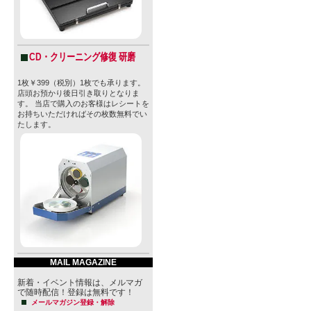
CD・クリーニング修復 研磨
1枚￥399（税別）1枚でも承ります。
店頭お預かり後日引き取りとなりま
す。 当店で購入のお客様はレシートを
お持ちいただければその枚数無料でい
たします。
MAIL MAGAZINE
新着・イベント情報は、メルマガ
で随時配信！登録は無料です！
メールマガジン登録・解除