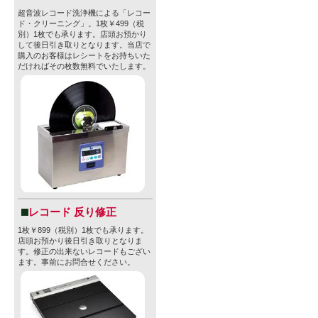
超音波レコード洗浄機による「レコー
ド・クリーニング」。1枚￥499（税
別）1枚でも承ります。店頭お預かり
して後日引き取りとなります。当店で
購入のお客様はレシートをお持ちいた
だければその枚数無料でいたします。
レコード 反り修正
1枚￥899（税別）1枚でも承ります。
店頭お預かり後日引き取りとなりま
す。修正の出来ないレコードもござい
ます。事前にお問合せください。