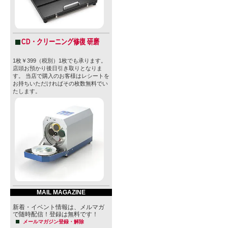
CD・クリーニング修復 研磨
1枚￥399（税別）1枚でも承ります。
店頭お預かり後日引き取りとなりま
す。 当店で購入のお客様はレシートを
お持ちいただければその枚数無料でい
たします。
MAIL MAGAZINE
新着・イベント情報は、メルマガ
で随時配信！登録は無料です！
メールマガジン登録・解除