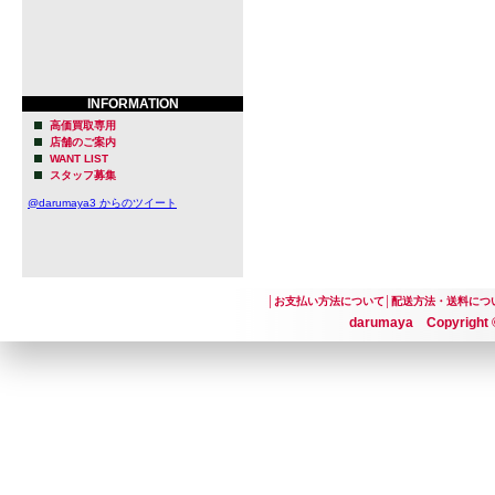
INFORMATION
高価買取専用
店舗のご案内
WANT LIST
スタッフ募集
@darumaya3 からのツイート
│
お支払い方法について
│
配送方法・送料につ
darumaya Copyright ©