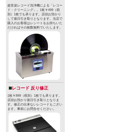
超音波レコード洗浄機による「レコー
ド・クリーニング」。1枚￥499（税
別）1枚でも承ります。店頭お預かり
して後日引き取りとなります。当店で
購入のお客様はレシートをお持ちいた
だければその枚数無料でいたします。
レコード 反り修正
1枚￥899（税別）1枚でも承ります。
店頭お預かり後日引き取りとなりま
す。修正の出来ないレコードもござい
ます。事前にお問合せください。