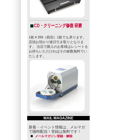
CD・クリーニング修復 研磨
1枚￥399（税別）1枚でも承ります。
店頭お預かり後日引き取りとなりま
す。 当店で購入のお客様はレシートを
お持ちいただければその枚数無料でい
たします。
MAIL MAGAZINE
新着・イベント情報は、メルマガ
で随時配信！登録は無料です！
メールマガジン登録・解除