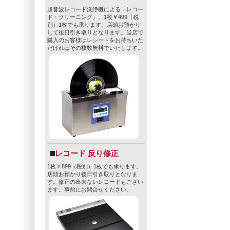
超音波レコード洗浄機による「レコー
ド・クリーニング」。1枚￥499（税
別）1枚でも承ります。店頭お預かり
して後日引き取りとなります。当店で
購入のお客様はレシートをお持ちいた
だければその枚数無料でいたします。
レコード 反り修正
1枚￥899（税別）1枚でも承ります。
店頭お預かり後日引き取りとなりま
す。修正の出来ないレコードもござい
ます。事前にお問合せください。