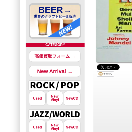
BEER→
世界のクラフトビール販売
CATEGORY
高価買取フォーム →
New Arrival →
New
Used
NewCD
Vinyl
New
Used
NewCD
Vinyl