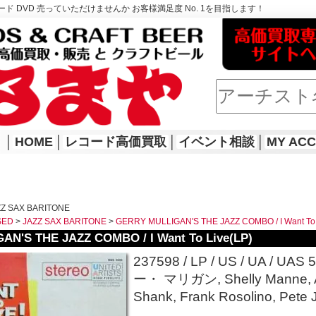
ド DVD 売っていただけませんか お客様満足度 No. 1を目指します！
│
HOME
│
レコード高価買取
│
イベント相談
│
MY AC
Z SAX BARITONE
SED
>
JAZZ SAX BARITONE
>
GERRY MULLIGAN'S THE JAZZ COMBO / I Want To 
N'S THE JAZZ COMBO / I Want To Live(LP)
237598 / LP / US / UA / UAS 
ー・ マリガン, Shelly Manne, Ar
Shank, Frank Rosolino, Pete J