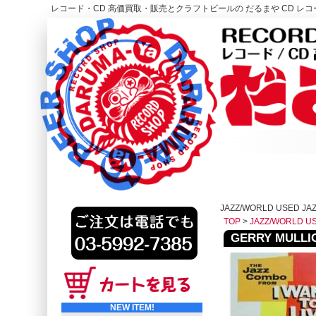
レコード・CD 高価買取・販売とクラフトビールの だるまや CD レコー
レコード高価買取はこちら
HOME
JAZZ/WORLD USED JAZ
TOP
>
JAZZ/WORLD U
GERRY MULLIGA
NEW ITEM!