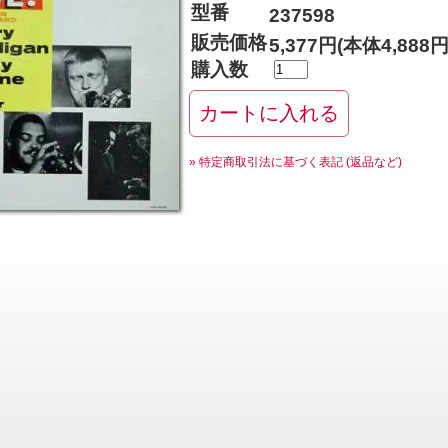
型番
237598
販売価格
5,377円(本体4,888
購入数
» 特定商取引法に基づく表記 (返品など)