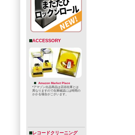
ACCESSORY
Amazon Market Place
*アマゾン出品商品は店頭在庫とは
異なりますので在庫確認には時間の
かかる場合がございます。
レコードクリーニング