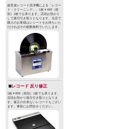
超音波レコード洗浄機による「レコー
ド・クリーニング」。1枚￥499（税
別）1枚でも承ります。店頭お預かり
して後日引き取りとなります。当店で
購入のお客様はレシートをお持ちいた
だければその枚数無料でいたします。
レコード 反り修正
1枚￥899（税別）1枚でも承ります。
店頭お預かり後日引き取りとなりま
す。修正の出来ないレコードもござい
ます。事前にお問合せください。