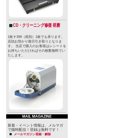
CD・クリーニング修復 研磨
1枚￥399（税別）1枚でも承ります。
店頭お預かり後日引き取りとなりま
す。 当店で購入のお客様はレシートを
お持ちいただければその枚数無料でい
たします。
MAIL MAGAZINE
新着・イベント情報は、メルマガ
で随時配信！登録は無料です！
メールマガジン登録・解除