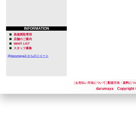
INFORMATION
高価買取専用
店舗のご案内
WANT LIST
スタッフ募集
@darumaya3 からのツイート
│
お支払い方法について
│
配送方法・送料につ
darumaya Copyright ©