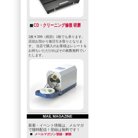
CD・クリーニング修復 研磨
1枚￥399（税別）1枚でも承ります。
店頭お預かり後日引き取りとなりま
す。 当店で購入のお客様はレシートを
お持ちいただければその枚数無料でい
たします。
MAIL MAGAZINE
新着・イベント情報は、メルマガ
で随時配信！登録は無料です！
メールマガジン登録・解除