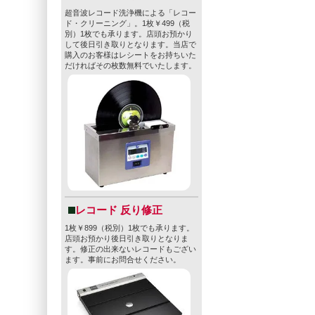
超音波レコード洗浄機による「レコー
ド・クリーニング」。1枚￥499（税
別）1枚でも承ります。店頭お預かり
して後日引き取りとなります。当店で
購入のお客様はレシートをお持ちいた
だければその枚数無料でいたします。
レコード 反り修正
1枚￥899（税別）1枚でも承ります。
店頭お預かり後日引き取りとなりま
す。修正の出来ないレコードもござい
ます。事前にお問合せください。