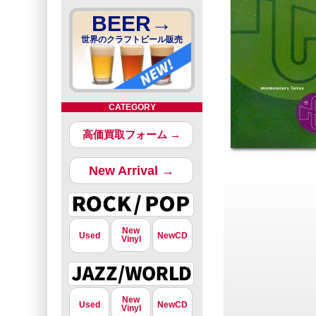
BEER→
世界のクラフトビール販売
CATEGORY
高価買取フォーム →
New Arrival →
New
Used
NewCD
Vinyl
New
Used
NewCD
Vinyl