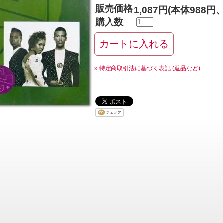
販売価格
1,087円(本体988円
購入数
» 特定商取引法に基づく表記 (返品など)