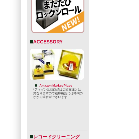
ACCESSORY
Amazon Market Place
*アマゾン出品商品は店頭在庫とは
異なりますので在庫確認には時間の
かかる場合がございます。
レコードクリーニング