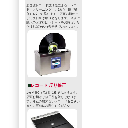
超音波レコード洗浄機による「レコー
ド・クリーニング」。1枚￥499（税
別）1枚でも承ります。店頭お預かり
して後日引き取りとなります。当店で
購入のお客様はレシートをお持ちいた
だければその枚数無料でいたします。
レコード 反り修正
1枚￥899（税別）1枚でも承ります。
店頭お預かり後日引き取りとなりま
す。修正の出来ないレコードもござい
ます。事前にお問合せください。