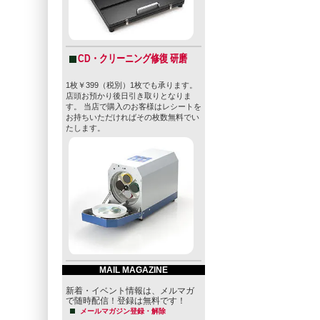
CD・クリーニング修復 研磨
1枚￥399（税別）1枚でも承ります。
店頭お預かり後日引き取りとなりま
す。 当店で購入のお客様はレシートを
お持ちいただければその枚数無料でい
たします。
MAIL MAGAZINE
新着・イベント情報は、メルマガ
で随時配信！登録は無料です！
メールマガジン登録・解除