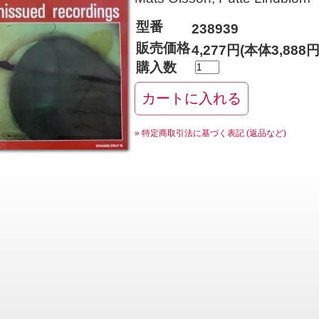
型番
238939
販売価格
4,277円(本体3,888
購入数
» 特定商取引法に基づく表記 (返品など)