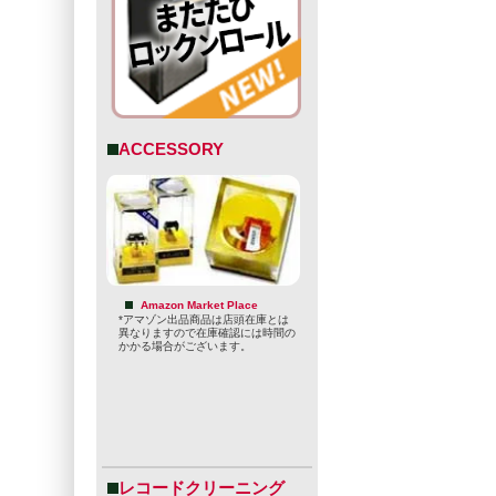
ACCESSORY
Amazon Market Place
*アマゾン出品商品は店頭在庫とは
異なりますので在庫確認には時間の
かかる場合がございます。
レコードクリーニング